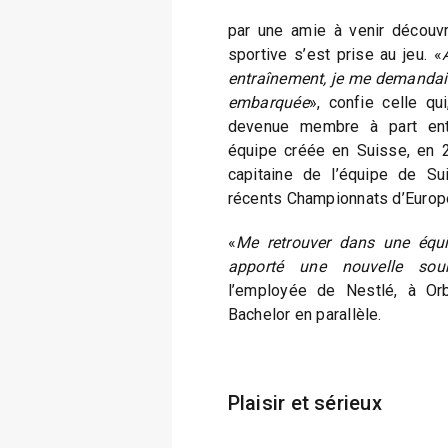
par une amie à venir découvr
sportive s’est prise au jeu. «
entraînement, je me demandais 
embarquée
», confie celle qu
devenue membre à part ent
équipe créée en Suisse, en 
capitaine de l’équipe de Su
récents Championnats d’Europ
«
Me retrouver dans une équi
apporté une nouvelle sou
l’employée de Nestlé, à Or
Bachelor en parallèle.
Plaisir et sérieux