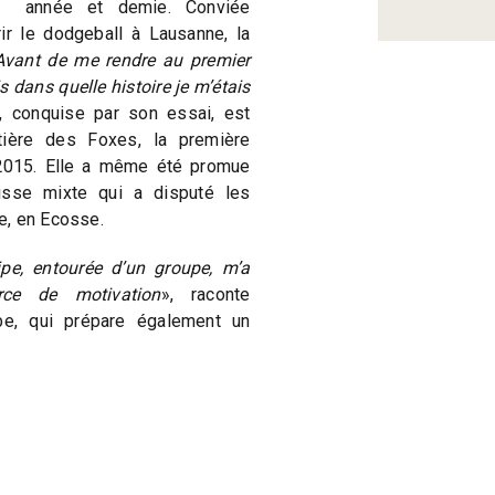
année et demie. Conviée
ir le dodgeball à Lausanne, la
Avant de me rendre au premier
dans quelle histoire je m’étais
i, conquise par son essai, est
ière des Foxes, la première
2015. Elle a même été promue
isse mixte qui a disputé les
e, en Ecosse.
pe, entourée d’un groupe, m’a
rce de motivation
», raconte
be, qui prépare également un