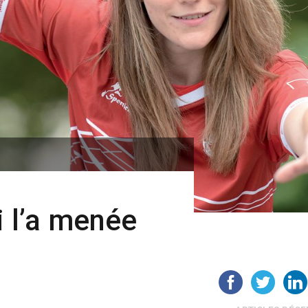
i l’a menée