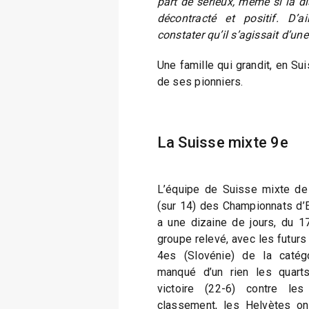
part de sérieux, même si la di
décontracté et positif. D’
constater qu’il s’agissait d’un
Une famille qui grandit, en Su
de ses pionniers.
La Suisse mixte 9e
L’équipe de Suisse mixte de
(sur 14) des Championnats d’E
a une dizaine de jours, du 
groupe relevé, avec les futurs
4es (Slovénie) de la catégo
manqué d’un rien les quarts
victoire (22-6) contre l
classement, les Helvètes ont