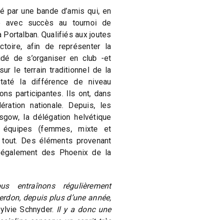
é par une bande d’amis qui, en
é avec succès au tournoi de
 Portalban. Qualifiés aux joutes
ctoire, afin de représenter la
dé de s’organiser en club -et
ur le terrain traditionnel de la
staté la différence de niveau
ons participantes. Ils ont, dans
ération nationale. Depuis, les
sgow, la délégation helvétique
s équipes (femmes, mixte et
 tout. Des éléments provenant
 également des Phoenix de la
us entraînons régulièrement
rdon, depuis plus d’une année,
Sylvie Schnyder.
Il y a donc une