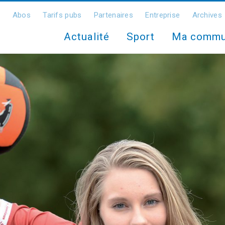
Abos
Tarifs pubs
Partenaires
Entreprise
Archives
Actualité
Sport
Ma comm