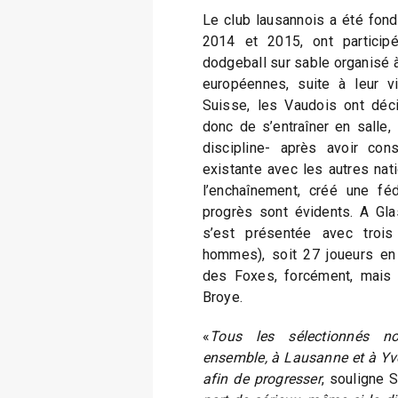
Le club lausannois a été fond
2014 et 2015, ont particip
dodgeball sur sable organisé à
européennes, suite à leur vi
Suisse, les Vaudois ont déci
donc de s’entraîner en salle, s
discipline- après avoir con
existante avec les autres nati
l’enchaînement, créé une féd
progrès sont évidents. A Gla
s’est présentée avec troi
hommes), soit 27 joueurs en
des Foxes, forcément, mais
Broye.
«
Tous les sélectionnés no
ensemble, à Lausanne et à Yve
afin de progresser
, souligne 