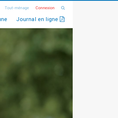
Tout-ménage
Connexion
une
Journal en ligne