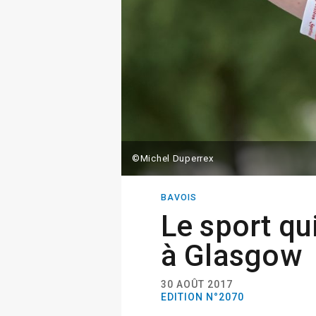
©Michel Duperrex
BAVOIS
Le sport qu
à Glasgow
30 AOÛT 2017
EDITION N°2070