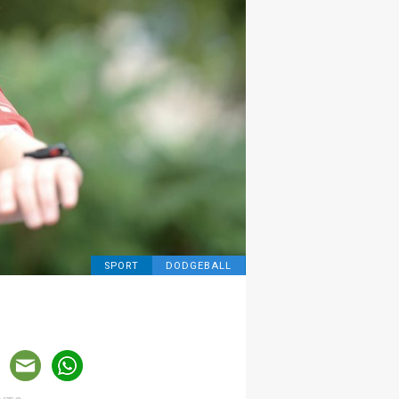
SPORT
DODGEBALL