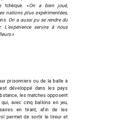
e tchèque. «
On a bien joué,
des nations plus expérimentées
,
ans.
On a aussi pu se rendre du
r. L’expérience servira à nous
leurs.
»
aux prisonniers ou de la balle à
’est développé dans les pays
ubstance, les matches opposent
qui, avec cinq ballons en jeu,
saires en tirant, afin de les
vol permet de sortir le tireur et