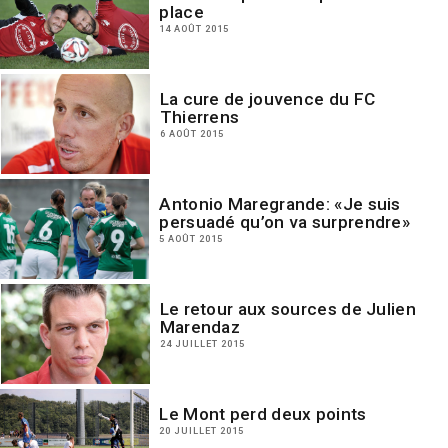
place
14 AOÛT 2015
La cure de jouvence du FC
Thierrens
6 AOÛT 2015
Antonio Maregrande: «Je suis
persuadé qu’on va surprendre»
5 AOÛT 2015
Le retour aux sources de Julien
Marendaz
24 JUILLET 2015
Le Mont perd deux points
20 JUILLET 2015