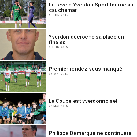
Le rêve d’Yverdon Sport tourne au
cauchemar
5 JUIN 2015
Yverdon décroche sa place en
finales
1 JUIN 2015
Premier rendez-vous manqué
26 MAI 2015
La Coupe est yverdonnoise!
22 MAI 2015
Philippe Demarque ne continuera