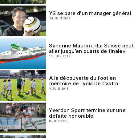
YS se pare d’un manager général
24 JUIN 2015
Sandrine Mauron: «La Suisse peut
aller jusqu’en quarts de finale»
10 JUIN 2015
A la découverte du foot en
mémoire de Lydia De Castro
9 JUIN 2015
Yverdon Sport termine sur une
défaite honorable
8 JUIN 2015