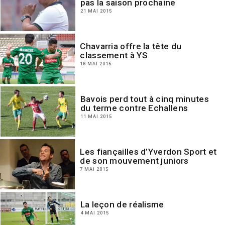
pas la saison prochaine
21 MAI 2015
Chavarria offre la tête du
classement à YS
18 MAI 2015
Bavois perd tout à cinq minutes
du terme contre Echallens
11 MAI 2015
Les fiançailles d’Yverdon Sport et
de son mouvement juniors
7 MAI 2015
La leçon de réalisme
4 MAI 2015