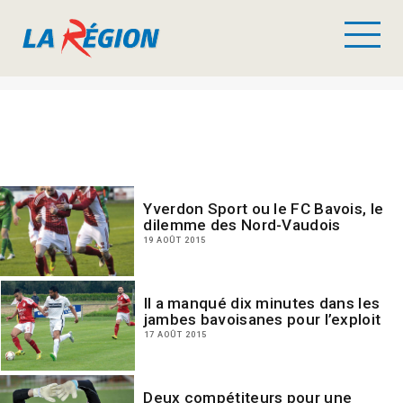
Yverdon Sport ou le FC Bavois, le
dilemme des Nord-Vaudois
19 AOÛT 2015
Il a manqué dix minutes dans les
jambes bavoisanes pour l’exploit
17 AOÛT 2015
Deux compétiteurs pour une