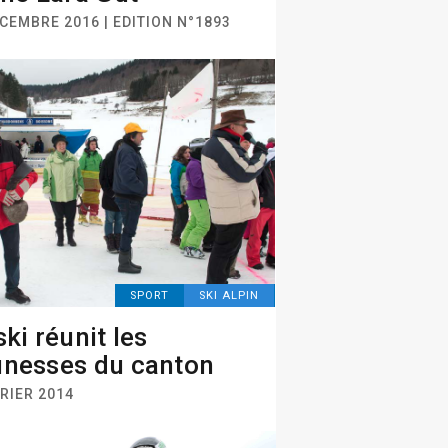
CEMBRE 2016 | EDITION N°1893
SPORT
SKI ALPIN
ski réunit les
nesses du canton
RIER 2014