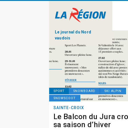
Le journal du Nord
vaudois
SPORT
SNOWBOARD
SKI ALPIN
SNOWSCOOT
SAINTE-CROIX
Le Balcon du Jura cro
sa saison d’hiver