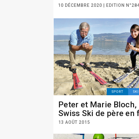
10 DÉCEMBRE 2020 | EDITION N°28
SPORT
SK
Peter et Marie Bloch,
Swiss Ski de père en f
13 AOÛT 2015