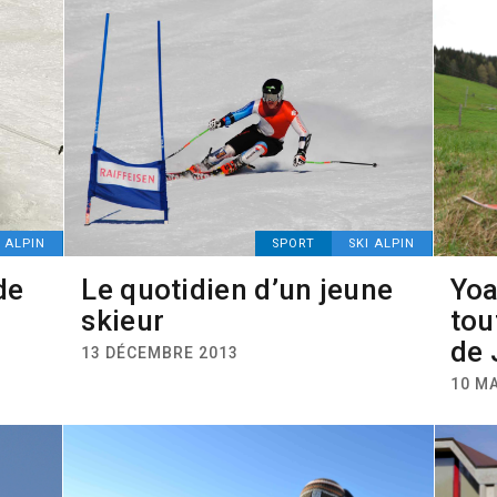
I ALPIN
SPORT
SKI ALPIN
de
Le quotidien d’un jeune
Yoa
skieur
tou
de 
13 DÉCEMBRE 2013
10 MA