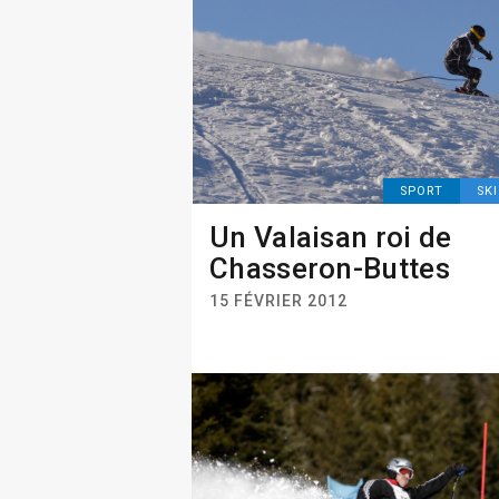
SPORT
SK
Un Valaisan roi de
Chasseron-Buttes
15 FÉVRIER 2012