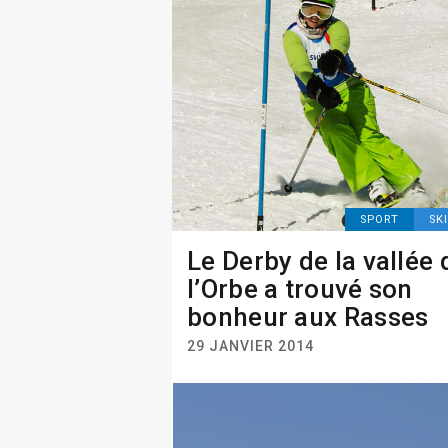
SPORT
SK
Le Derby de la vallée 
l’Orbe a trouvé son
bonheur aux Rasses
29 JANVIER 2014