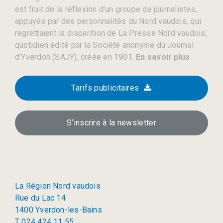
est fruit de la réflexion d’un groupe de journalistes,
appuyés par des personnalités du Nord vaudois, qui
regrettaient la disparition de La Presse Nord vaudois,
quotidien édité par la Société anonyme du Journal
d’Yverdon (SAJY), créée en 1901.
En savoir plus
Tarifs publicitaires
S’inscrire à la newsletter
La Région Nord vaudois
Rue du Lac 14
1400 Yverdon-les-Bains
T 024 424 11 55