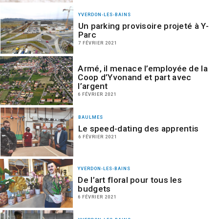
YVERDON-LES-BAINS
Un parking provisoire projeté à Y-
Parc
7 FÉVRIER 2021
Armé, il menace l’employée de la
Coop d’Yvonand et part avec
l’argent
6 FÉVRIER 2021
BAULMES
Le speed-dating des apprentis
6 FÉVRIER 2021
YVERDON-LES-BAINS
De l’art floral pour tous les
budgets
6 FÉVRIER 2021