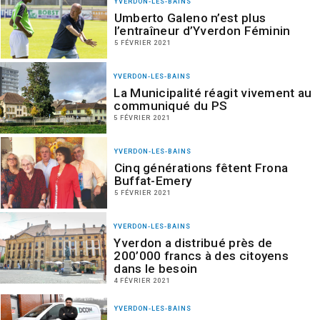
YVERDON-LES-BAINS
Umberto Galeno n’est plus
l’entraîneur d’Yverdon Féminin
5 FÉVRIER 2021
YVERDON-LES-BAINS
La Municipalité réagit vivement au
communiqué du PS
5 FÉVRIER 2021
YVERDON-LES-BAINS
Cinq générations fêtent Frona
Buffat-Emery
5 FÉVRIER 2021
YVERDON-LES-BAINS
Yverdon a distribué près de
200’000 francs à des citoyens
dans le besoin
4 FÉVRIER 2021
YVERDON-LES-BAINS