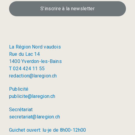
S’inscrire à la newsletter
La Région Nord vaudois
Rue du Lac 14
1400 Yverdon-les-Bains
T 024 424 11 55
redaction@laregion.ch
Publicité
publicite@laregion.ch
Secrétariat
secretariat@laregion.ch
Guichet ouvert: lu-je de 8h00-12h00