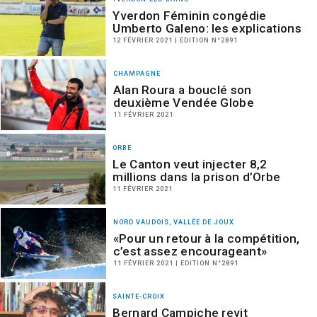
Yverdon Féminin congédie
Umberto Galeno: les explications
12 FÉVRIER 2021 | EDITION N°2891
CHAMPAGNE
Alan Roura a bouclé son
deuxième Vendée Globe
11 FÉVRIER 2021
ORBE
Le Canton veut injecter 8,2
millions dans la prison d’Orbe
11 FÉVRIER 2021
NORD VAUDOIS, VALLÉE DE JOUX
«Pour un retour à la compétition,
c’est assez encourageant»
11 FÉVRIER 2021 | EDITION N°2891
SAINTE-CROIX
Bernard Campiche revit