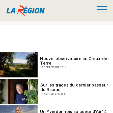
Nouvel observatoire au Creux-de-
Terre
12 SEPTEMBRE 2014
Sur les traces du dernier passeur
du Risoud
11 SEPTEMBRE 2014
Un Yverdonnois au coeur d’Air14