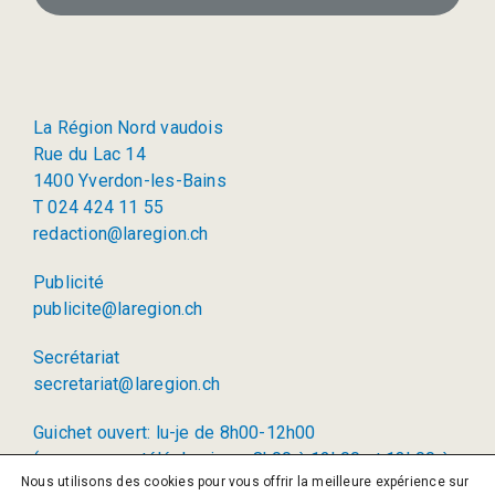
La Région Nord vaudois
Rue du Lac 14
1400 Yverdon-les-Bains
T 024 424 11 55
redaction@laregion.ch
Publicité
publicite@laregion.ch
Secrétariat
secretariat@laregion.ch
Guichet ouvert: lu-je de 8h00-12h00
(permanence téléphonique: 8h00 à 12h00 et 13h00 à
Nous utilisons des cookies pour vous offrir la meilleure expérience sur
17h00)