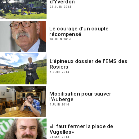
d’Yverdon
23 JUIN 2014
Le courage d’un couple
récompensé
20 JUIN 2014
L’épineux dossier de l’EMS des
Rosiers
6 JUIN 2014
Mobilisation pour sauver
l’Auberge
4 JUIN 2014
«Il faut fermer la place de
Vugelles»
21 MAI 2014