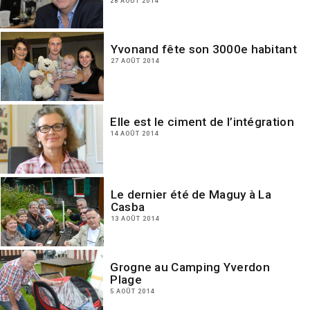
28 AOÛT 2014
Yvonand fête son 3000e habitant
27 AOÛT 2014
Elle est le ciment de l’intégration
14 AOÛT 2014
Le dernier été de Maguy à La
Casba
13 AOÛT 2014
Grogne au Camping Yverdon
Plage
5 AOÛT 2014