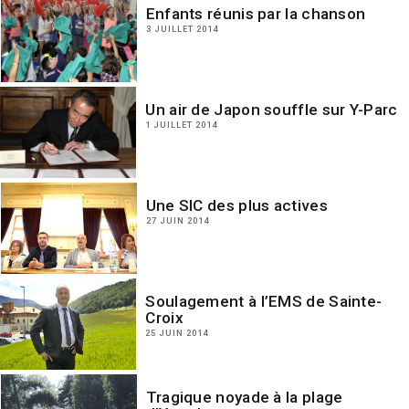
Enfants réunis par la chanson
3 JUILLET 2014
Un air de Japon souffle sur Y-Parc
1 JUILLET 2014
Une SIC des plus actives
27 JUIN 2014
Soulagement à l’EMS de Sainte-
Croix
25 JUIN 2014
Tragique noyade à la plage