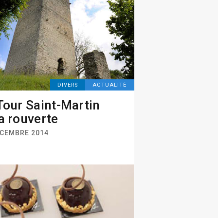
DIVERS
ACTUALITÉ
Tour Saint-Martin
a rouverte
ÉCEMBRE 2014