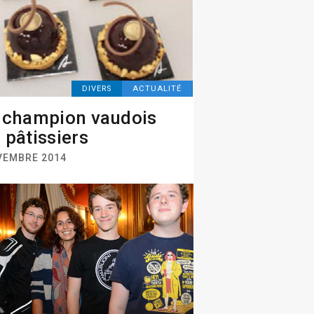
DIVERS
ACTUALITÉ
 champion vaudois
 pâtissiers
VEMBRE 2014