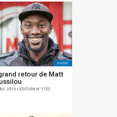
DIVERS
grand retour de Matt
ssilou
RIL 2016 | EDITION N°1722