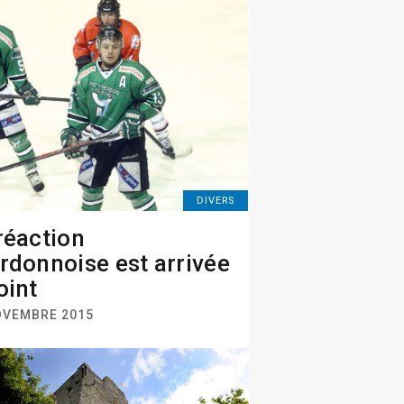
DIVERS
réaction
rdonnoise est arrivée
oint
OVEMBRE 2015