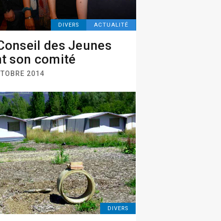
DIVERS
ACTUALITÉ
Conseil des Jeunes
nt son comité
CTOBRE 2014
DIVERS