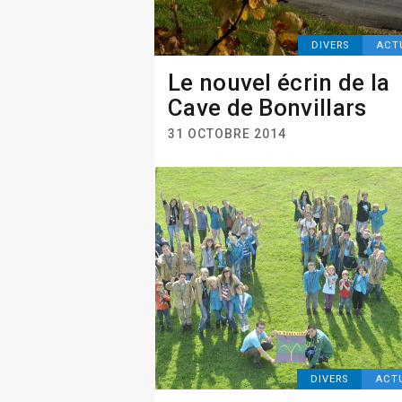
DIVERS
ACT
Le nouvel écrin de la
Cave de Bonvillars
31 OCTOBRE 2014
DIVERS
ACT