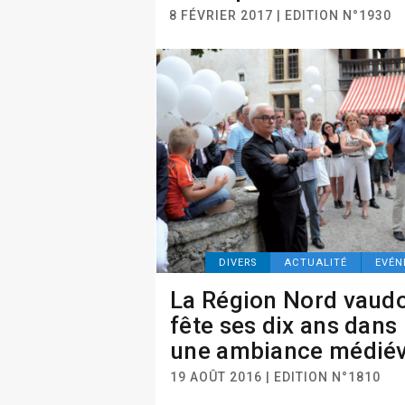
8 FÉVRIER 2017 | EDITION N°1930
DIVERS
ACTUALITÉ
EVÉN
La Région Nord vaudo
fête ses dix ans dans
une ambiance médiév
19 AOÛT 2016 | EDITION N°1810