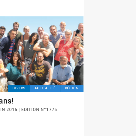
DIVERS
ACTUALITÉ
RÉGION
ans!
IN 2016 | EDITION N°1775