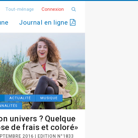
Tout-ménage
Connexion
une
Journal en ligne
ACTUALITÉ
MUSIQUE
NNALITÉS
n univers ? Quelque
se de frais et coloré»
PTEMBRE 2016 | EDITION N°1833