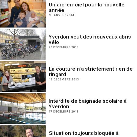
Un arc-en-ciel pour la nouvelle
année
3 JANVIER 2014
Yverdon veut des nouveaux abris
vélo
20 DÉCEMBRE 2013
La couture n’a strictement rien de
ringard
19 DÉCEMBRE 2013
Interdite de baignade scolaire à
Yverdon
17 DÉCEMBRE 2013
Situation toujours bloquée à