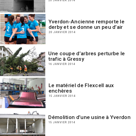
20 JANVIER 2014
Yverdon-Ancienne remporte le
derby et se donne un peu d’air
20 JANVIER 2014
Une coupe d’arbres perturbe le
trafic à Gressy
16 JANVIER 2014
Le matériel de Flexcell aux
enchères
15 JANVIER 2014
Démolition d’une usine à Yverdon
15 JANVIER 2014