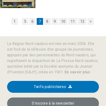
1
...
5
6
7
8
9
10
11
12
>
La Région Nord vaudois est née en mars 2006. Elle
est fruit de la réflexion d’un groupe de journalistes,
appuyés par des personnalités du Nord vaudois, qui
regrettaient la disparition de La Presse Nord vaudois,
quotidien édité par la Société anonyme du Journal
d’Yverdon (SAJY), créée en 1901.
En savoir plus
Tarifs publicitaires
S’inscrire à la newsletter