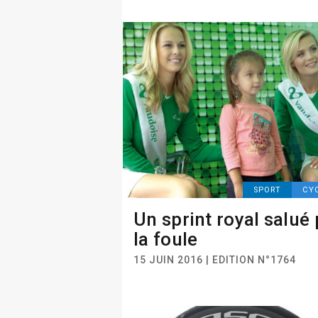
SPORT
CY
Un sprint royal salué 
la foule
15 JUIN 2016 | EDITION N°1764