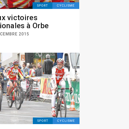
SPORT
CYCLISME
x victoires
ionales à Orbe
ÉCEMBRE 2015
SPORT
CYCLISME