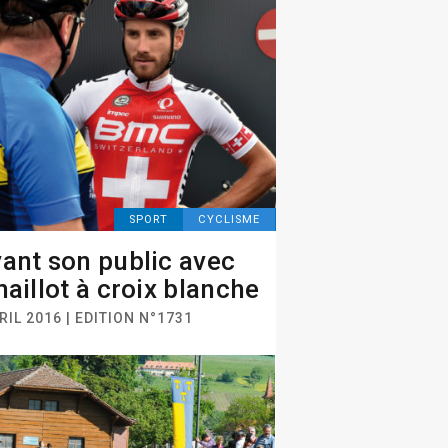
SPORT
CYCLISME
ant son public avec
maillot à croix blanche
RIL 2016 | EDITION N°1731