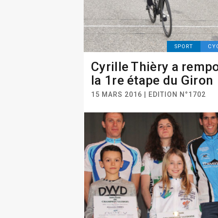
SPORT
CY
Cyrille Thièry a remp
la 1re étape du Giron
15 MARS 2016 | EDITION N°1702