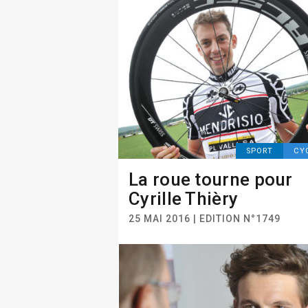
SPORT
CY
La roue tourne pour
Cyrille Thièry
25 MAI 2016 | EDITION N°1749