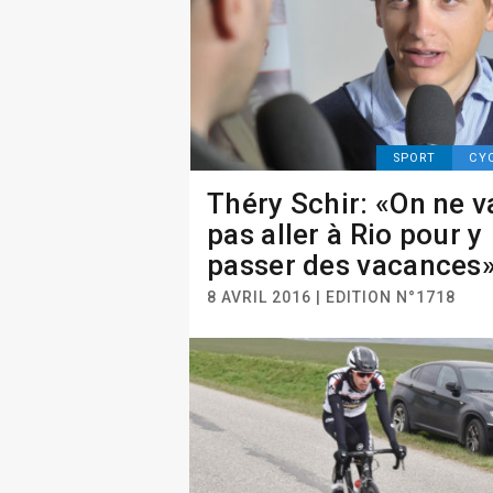
SPORT
CY
Théry Schir: «On ne v
pas aller à Rio pour y
passer des vacances
8 AVRIL 2016 | EDITION N°1718