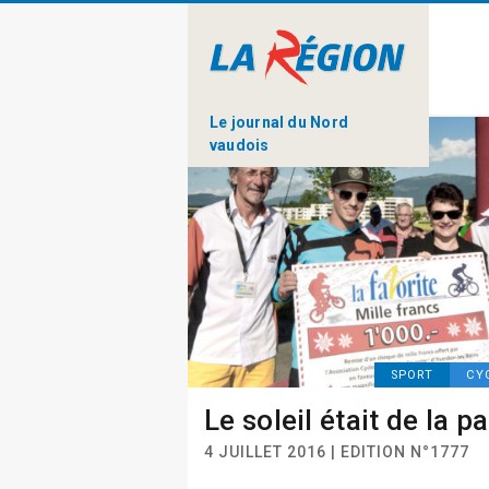
Le journal du Nord
vaudois
SPORT
CY
Le soleil était de la pa
4 JUILLET 2016 | EDITION N°1777