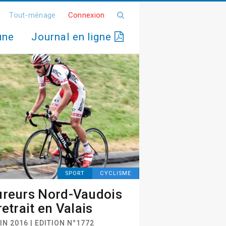
Tout-ménage
Connexion
une
Journal en ligne
SPORT
CYCLISME
reurs Nord-Vaudois
retrait en Valais
IN 2016 | EDITION N°1772