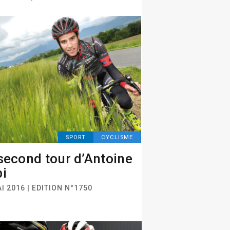
SPORT
CYCLISME
second tour d’Antoine
i
I 2016 | EDITION N°1750