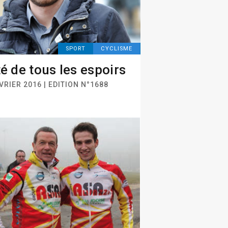
SPORT
CYCLISME
té de tous les espoirs
VRIER 2016 | EDITION N°1688