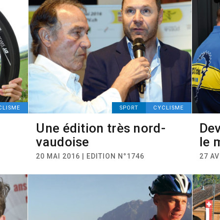
CLISME
SPORT
CYCLISME
Une édition très nord-
Dev
vaudoise
le 
20 MAI 2016 | EDITION N°1746
27 AV