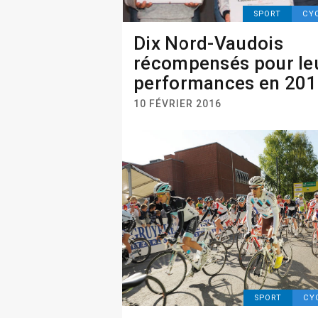
SPORT
CY
Dix Nord-Vaudois
récompensés pour le
performances en 20
10 FÉVRIER 2016
SPORT
CY