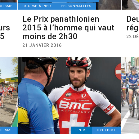
CLISME
COURSE À PIED
PERSONNALITÉS
Le Prix panathlonien
Deu
urs
2015 à l’homme qui vaut
rég
15
moins de 2h30
22 D
21 JANVIER 2016
CLISME
SPORT
CYCLISME