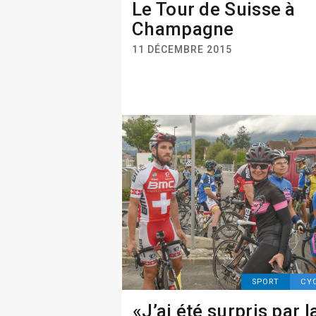
Le Tour de Suisse à
Champagne
11 DÉCEMBRE 2015
SPORT
CY
«J’ai été surpris par l