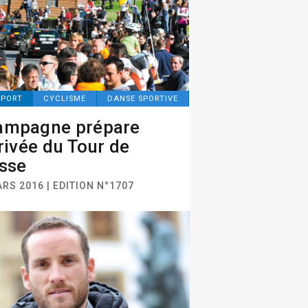
SPORT
CYCLISME
DANSE SPORTIVE
ampagne prépare
rrivée du Tour de
sse
RS 2016 | EDITION N°1707