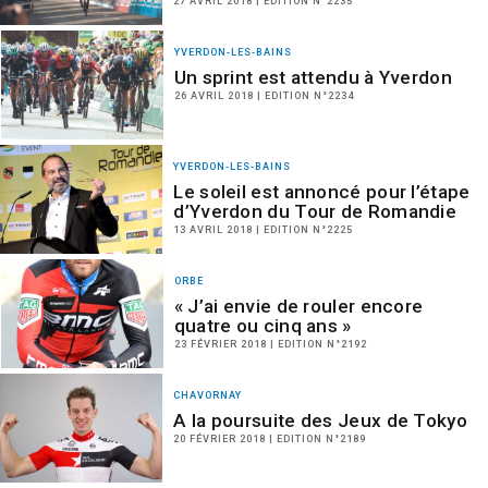
27 AVRIL 2018 | EDITION N°2235
YVERDON-LES-BAINS
Un sprint est attendu à Yverdon
26 AVRIL 2018 | EDITION N°2234
YVERDON-LES-BAINS
Le soleil est annoncé pour l’étape
d’Yverdon du Tour de Romandie
13 AVRIL 2018 | EDITION N°2225
ORBE
« J’ai envie de rouler encore
quatre ou cinq ans »
23 FÉVRIER 2018 | EDITION N°2192
CHAVORNAY
A la poursuite des Jeux de Tokyo
20 FÉVRIER 2018 | EDITION N°2189