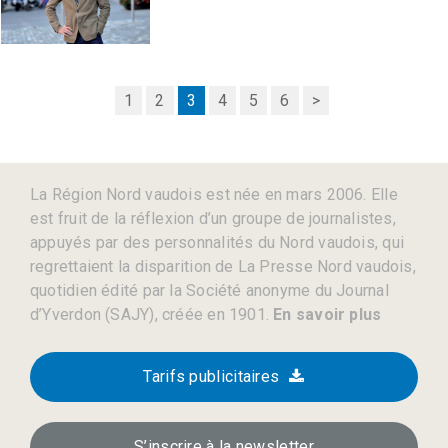
1
2
3
4
5
6
>
La Région Nord vaudois est née en mars 2006. Elle
est fruit de la réflexion d’un groupe de journalistes,
appuyés par des personnalités du Nord vaudois, qui
regrettaient la disparition de La Presse Nord vaudois,
quotidien édité par la Société anonyme du Journal
d’Yverdon (SAJY), créée en 1901.
En savoir plus
Tarifs publicitaires
S’inscrire à la newsletter