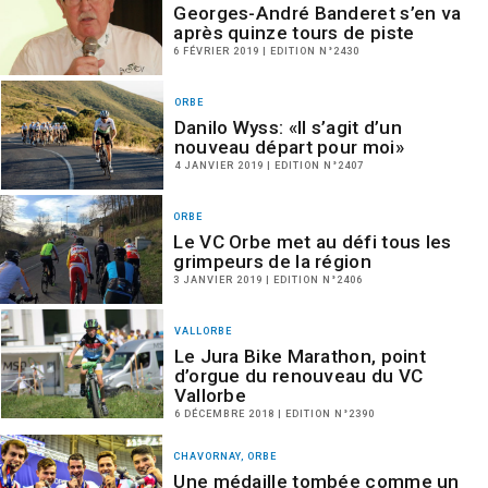
Georges-André Banderet s’en va
après quinze tours de piste
6 FÉVRIER 2019 | EDITION N°2430
ORBE
Danilo Wyss: «Il s’agit d’un
nouveau départ pour moi»
4 JANVIER 2019 | EDITION N°2407
ORBE
Le VC Orbe met au défi tous les
grimpeurs de la région
3 JANVIER 2019 | EDITION N°2406
VALLORBE
Le Jura Bike Marathon, point
d’orgue du renouveau du VC
Vallorbe
6 DÉCEMBRE 2018 | EDITION N°2390
CHAVORNAY, ORBE
Une médaille tombée comme un