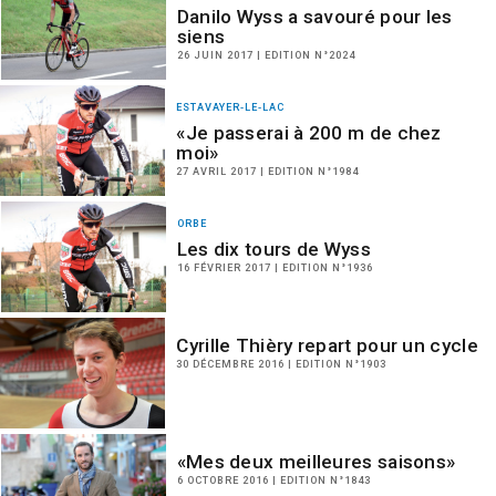
Danilo Wyss a savouré pour les
siens
26 JUIN 2017 | EDITION N°2024
ESTAVAYER-LE-LAC
«Je passerai à 200 m de chez
moi»
27 AVRIL 2017 | EDITION N°1984
ORBE
Les dix tours de Wyss
16 FÉVRIER 2017 | EDITION N°1936
Cyrille Thièry repart pour un cycle
30 DÉCEMBRE 2016 | EDITION N°1903
«Mes deux meilleures saisons»
6 OCTOBRE 2016 | EDITION N°1843