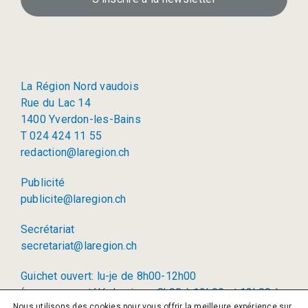
La Région Nord vaudois
Rue du Lac 14
1400 Yverdon-les-Bains
T 024 424 11 55
redaction@laregion.ch
Publicité
publicite@laregion.ch
Secrétariat
secretariat@laregion.ch
Guichet ouvert: lu-je de 8h00-12h00
(permanence téléphonique: 8h00 à 12h00 et 13h00 à
Nous utilisons des cookies pour vous offrir la meilleure expérience sur