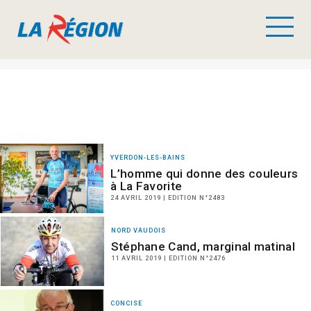
YVERDON-LES-BAINS
L’homme qui donne des couleurs
à La Favorite
24 AVRIL 2019 | EDITION N°2483
NORD VAUDOIS
Stéphane Cand, marginal matinal
11 AVRIL 2019 | EDITION N°2476
CONCISE