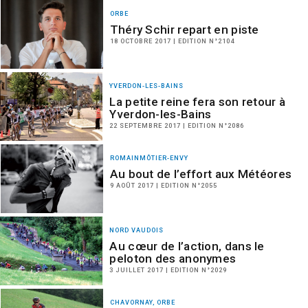
ORBE
Théry Schir repart en piste
18 OCTOBRE 2017 | EDITION N°2104
YVERDON-LES-BAINS
La petite reine fera son retour à
Yverdon-les-Bains
22 SEPTEMBRE 2017 | EDITION N°2086
ROMAINMÔTIER-ENVY
Au bout de l’effort aux Météores
9 AOÛT 2017 | EDITION N°2055
NORD VAUDOIS
Au cœur de l’action, dans le
peloton des anonymes
3 JUILLET 2017 | EDITION N°2029
CHAVORNAY, ORBE