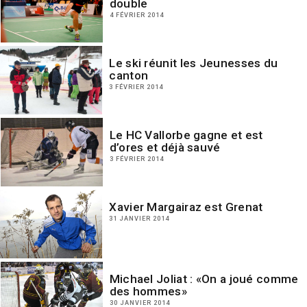
double
4 FÉVRIER 2014
Le ski réunit les Jeunesses du
canton
3 FÉVRIER 2014
Le HC Vallorbe gagne et est
d’ores et déjà sauvé
3 FÉVRIER 2014
Xavier Margairaz est Grenat
31 JANVIER 2014
Michael Joliat : «On a joué comme
des hommes»
30 JANVIER 2014