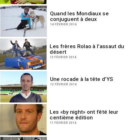
Quand les Mondiaux se
conjuguent à deux
14 FÉVRIER 2014
Les frères Rolao à l’assaut du
désert
13 FÉVRIER 2014
Une rocade à la tête d’YS
12 FÉVRIER 2014
Les «by night» ont fêté leur
centième édition
11 FÉVRIER 2014