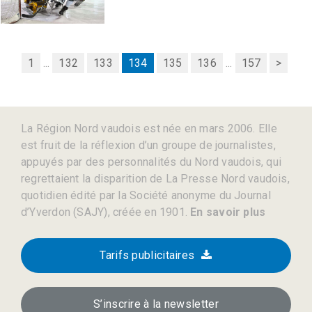
1
...
132
133
134
135
136
...
157
>
La Région Nord vaudois est née en mars 2006. Elle
est fruit de la réflexion d’un groupe de journalistes,
appuyés par des personnalités du Nord vaudois, qui
regrettaient la disparition de La Presse Nord vaudois,
quotidien édité par la Société anonyme du Journal
d’Yverdon (SAJY), créée en 1901.
En savoir plus
Tarifs publicitaires
S’inscrire à la newsletter