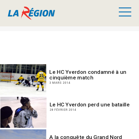
Le HC Yverdon condamné à un
cinquième match
3 MARS 2014
Le HC Yverdon perd une bataille
28 FÉVRIER 2014
A la conquête du Grand Nord