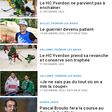
Le HC Yverdon ne parvient pas à
enchaîner
21 DÉCEMBRE 2022
BULLET, YVERDON-LES-BAINS
Le guerrier devenu patient
19 DÉCEMBRE 2022 | EDITION N°3355
VALLORBE, YVERDON-LES-BAINS
Le HC Yverdon prend sa revanche
et conserve son trophée
17 DÉCEMBRE 2022
VALLORBE, YVERDON-LES-BAINS
«Je ne sais pas du tout où on a
mis la coupe»
17 DÉCEMBRE 2022 | EDITION N°3355
SAINTE-CROIX
Pascal Broulis fera la course au