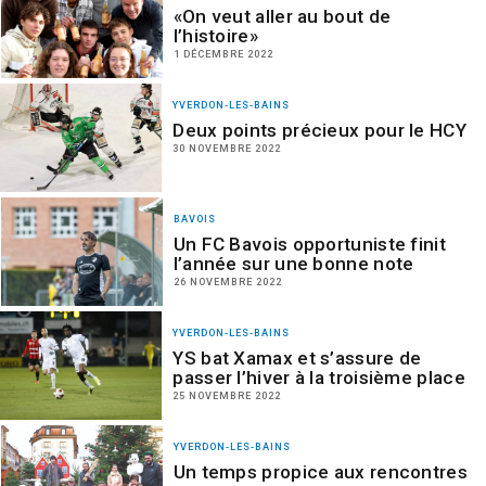
«On veut aller au bout de
l’histoire»
1 DÉCEMBRE 2022
YVERDON-LES-BAINS
Deux points précieux pour le HCY
30 NOVEMBRE 2022
BAVOIS
Un FC Bavois opportuniste finit
l’année sur une bonne note
26 NOVEMBRE 2022
YVERDON-LES-BAINS
YS bat Xamax et s’assure de
passer l’hiver à la troisième place
25 NOVEMBRE 2022
YVERDON-LES-BAINS
Un temps propice aux rencontres