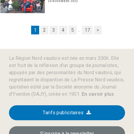
24 NOVEMBRE 2022
1
2
3
4
5
...
17
>
La Région Nord vaudois est née en mars 2006. Elle
est fruit de la réflexion d’un groupe de journalistes,
appuyés par des personnalités du Nord vaudois, qui
regrettaient la disparition de La Presse Nord vaudois,
quotidien édité par la Société anonyme du Journal
d’Yverdon (SAJY), créée en 1901.
En savoir plus
Tarifs publicitaires
S’inscrire à la newsletter