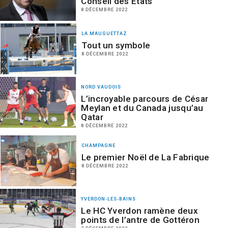
Conseil des Etats
8 DÉCEMBRE 2022
LA MAUGUETTAZ
Tout un symbole
8 DÉCEMBRE 2022
NORD VAUDOIS
L’incroyable parcours de César
Meylan et du Canada jusqu’au
Qatar
8 DÉCEMBRE 2022
CHAMPAGNE
Le premier Noël de La Fabrique
8 DÉCEMBRE 2022
YVERDON-LES-BAINS
Le HC Yverdon ramène deux
points de l’antre de Gottéron