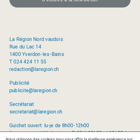
La Région Nord vaudois
Rue du Lac 14
1400 Yverdon-les-Bains
T 024 424 11 55
redaction@laregion.ch
Publicité
publicite@laregion.ch
Secrétariat
secretariat@laregion.ch
Guichet ouvert: lu-je de 8h00-12h00
(permanence téléphonique: 8h00 à 12h00 et 13h00 à
Nous utilisons des cookies pour vous offrir la meilleure expérience sur