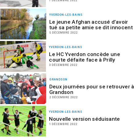
7 DÉCEMBRE 2022
YVERDON-LES-BAINS
Le jeune Afghan accusé d’avoir
tué sa petite amie se dit innocent
5 DÉCEMBRE 2022
YVERDON-LES-BAINS
Le HC Yverdon concède une
courte défaite face à Prilly
3 DÉCEMBRE 2022
GRANDSON
Deux journées pour se retrouver à
Grandson
2 DÉCEMBRE 2022
YVERDON-LES-BAINS
Nouvelle version séduisante
1 DÉCEMBRE 2022