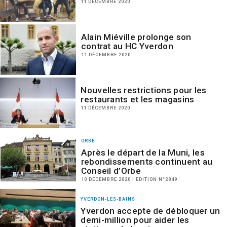
11 DÉCEMBRE 2020
Alain Miéville prolonge son
contrat au HC Yverdon
11 DÉCEMBRE 2020
Nouvelles restrictions pour les
restaurants et les magasins
11 DÉCEMBRE 2020
ORBE
Après le départ de la Muni, les
rebondissements continuent au
Conseil d’Orbe
10 DÉCEMBRE 2020 | EDITION N°2849
YVERDON-LES-BAINS
Yverdon accepte de débloquer un
demi-million pour aider les