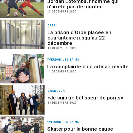
Jordan Lotomba, l’homme qui
n’arrête pas de monter
13 DÉCEMBRE 2020
ORBE
La prison d’Orbe placée en
quarantaine jusqu’au 22
décembre
11 DÉCEMBRE 2020
YVERDON-LES-BAINS
La complainte d’un artisan révolté
11 DÉCEMBRE 2020
GRANDSON
«Je suis un bâtisseur de ponts»
11 DÉCEMBRE 2020
YVERDON-LES-BAINS
Skater pour la bonne cause