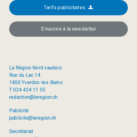
Tarifs publicitaires
S’inscrire à la newsletter
La Région Nord vaudois
Rue du Lac 14
1400 Yverdon-les-Bains
T 024 424 11 55
redaction@laregion.ch
Publicité
publicite@laregion.ch
Secrétariat