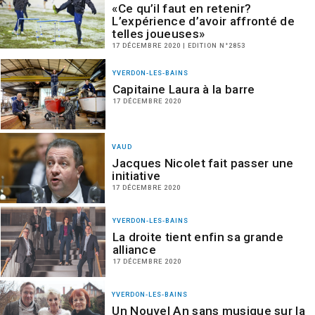
«Ce qu’il faut en retenir?
L’expérience d’avoir affronté de
telles joueuses»
17 DÉCEMBRE 2020 | EDITION N°2853
YVERDON-LES-BAINS
Capitaine Laura à la barre
17 DÉCEMBRE 2020
VAUD
Jacques Nicolet fait passer une
initiative
17 DÉCEMBRE 2020
YVERDON-LES-BAINS
La droite tient enfin sa grande
alliance
17 DÉCEMBRE 2020
YVERDON-LES-BAINS
Un Nouvel An sans musique sur la