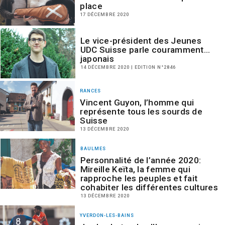
place
17 DÉCEMBRE 2020
Le vice-président des Jeunes
UDC Suisse parle couramment…
japonais
14 DÉCEMBRE 2020 | EDITION N°2846
RANCES
Vincent Guyon, l’homme qui
représente tous les sourds de
Suisse
13 DÉCEMBRE 2020
BAULMES
Personnalité de l’année 2020:
Mireille Keïta, la femme qui
rapproche les peuples et fait
cohabiter les différentes cultures
13 DÉCEMBRE 2020
YVERDON-LES-BAINS