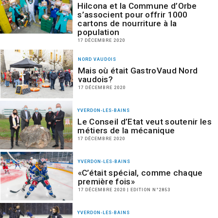
Hilcona et la Commune d’Orbe
s’associent pour offrir 1000
cartons de nourriture à la
population
17 DÉCEMBRE 2020
NORD VAUDOIS
Mais où était GastroVaud Nord
vaudois?
17 DÉCEMBRE 2020
YVERDON-LES-BAINS
Le Conseil d’Etat veut soutenir les
métiers de la mécanique
17 DÉCEMBRE 2020
YVERDON-LES-BAINS
«C’était spécial, comme chaque
première fois»
17 DÉCEMBRE 2020 | EDITION N°2853
YVERDON-LES-BAINS