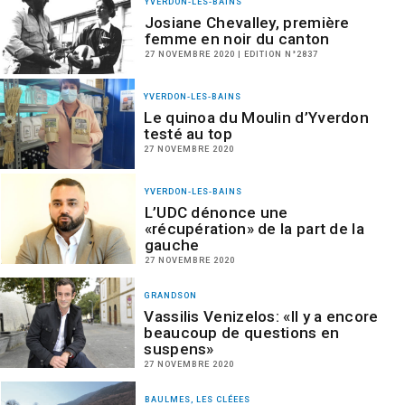
YVERDON-LES-BAINS
Josiane Chevalley, première
femme en noir du canton
27 NOVEMBRE 2020 | EDITION N°2837
YVERDON-LES-BAINS
Le quinoa du Moulin d’Yverdon
testé au top
27 NOVEMBRE 2020
YVERDON-LES-BAINS
L’UDC dénonce une
«récupération» de la part de la
gauche
27 NOVEMBRE 2020
GRANDSON
Vassilis Venizelos: «Il y a encore
beaucoup de questions en
suspens»
27 NOVEMBRE 2020
BAULMES, LES CLÉEES