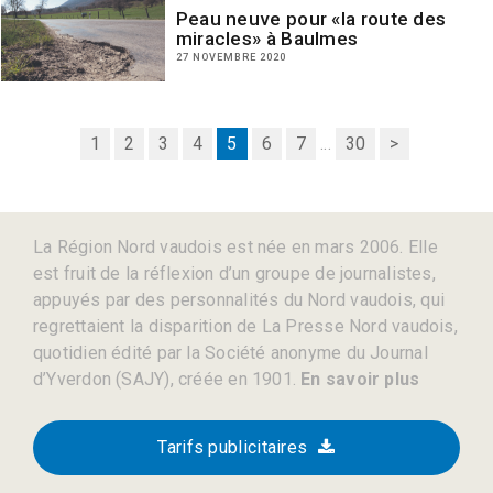
Peau neuve pour «la route des
miracles» à Baulmes
27 NOVEMBRE 2020
1
2
3
4
5
6
7
...
30
>
La Région Nord vaudois est née en mars 2006. Elle
est fruit de la réflexion d’un groupe de journalistes,
appuyés par des personnalités du Nord vaudois, qui
regrettaient la disparition de La Presse Nord vaudois,
quotidien édité par la Société anonyme du Journal
d’Yverdon (SAJY), créée en 1901.
En savoir plus
Tarifs publicitaires