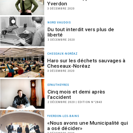
Yverdon
3 DÉCEMBRE 2020
NORD VAUDOIS
Du tout interdit vers plus de
liberté
3 DÉCEMBRE 2020
CHESEAUX-NORÉAZ
Haro sur les déchets sauvages à
Cheseaux-Noréaz
3 DÉCEMBRE 2020
EPAUTHEYRES
Cinq mois et demi après
l’accident
2 DÉCEMBRE 2020 | EDITION N°2843
YVERDON-LES-BAINS
«Nous avons une Municipalité qui
a osé décider»