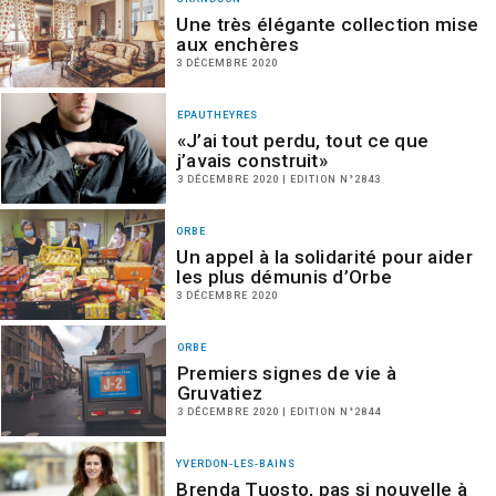
Une très élégante collection mise
aux enchères
3 DÉCEMBRE 2020
EPAUTHEYRES
«J’ai tout perdu, tout ce que
j’avais construit»
3 DÉCEMBRE 2020 | EDITION N°2843
ORBE
Un appel à la solidarité pour aider
les plus démunis d’Orbe
3 DÉCEMBRE 2020
ORBE
Premiers signes de vie à
Gruvatiez
3 DÉCEMBRE 2020 | EDITION N°2844
YVERDON-LES-BAINS
Brenda Tuosto, pas si nouvelle à