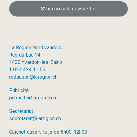
S’inscrire à la newsletter
La Région Nord vaudois
Rue du Lac 14
1400 Yverdon-les-Bains
T 024 424 11 55
redaction@laregion.ch
Publicité
publicite@laregion.ch
Secrétariat
secretariat@laregion.ch
Guichet ouvert: lu-je de 8h00-12h00