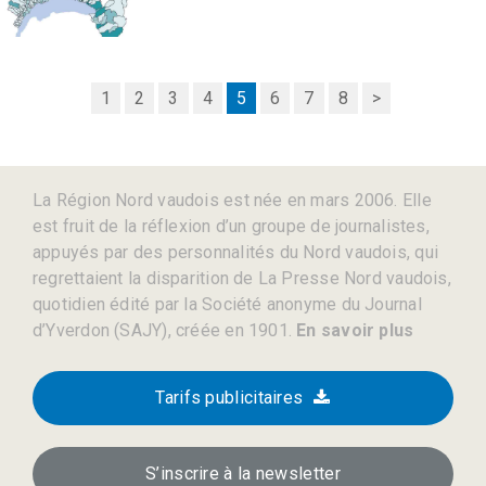
1
2
3
4
5
6
7
8
>
La Région Nord vaudois est née en mars 2006. Elle
est fruit de la réflexion d’un groupe de journalistes,
appuyés par des personnalités du Nord vaudois, qui
regrettaient la disparition de La Presse Nord vaudois,
quotidien édité par la Société anonyme du Journal
d’Yverdon (SAJY), créée en 1901.
En savoir plus
Tarifs publicitaires
S’inscrire à la newsletter