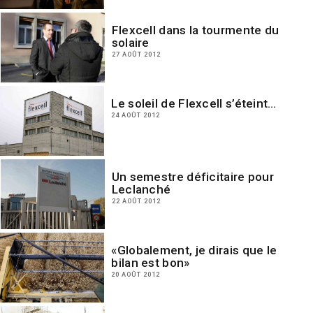
Flexcell dans la tourmente du
solaire
27 AOÛT 2012
Le soleil de Flexcell s’éteint…
24 AOÛT 2012
Un semestre déficitaire pour
Leclanché
22 AOÛT 2012
«Globalement, je dirais que le
bilan est bon»
20 AOÛT 2012