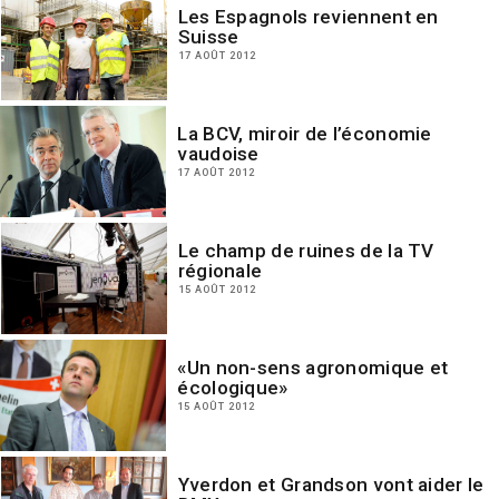
Les Espagnols reviennent en
Suisse
17 AOÛT 2012
La BCV, miroir de l’économie
vaudoise
17 AOÛT 2012
Le champ de ruines de la TV
régionale
15 AOÛT 2012
«Un non-sens agronomique et
écologique»
15 AOÛT 2012
Yverdon et Grandson vont aider le