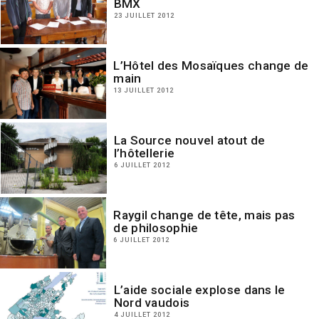
BMX
23 JUILLET 2012
L’Hôtel des Mosaïques change de
main
13 JUILLET 2012
La Source nouvel atout de
l’hôtellerie
6 JUILLET 2012
Raygil change de tête, mais pas
de philosophie
6 JUILLET 2012
L’aide sociale explose dans le
Nord vaudois
4 JUILLET 2012