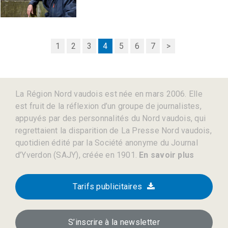
1
2
3
4
5
6
7
>
La Région Nord vaudois est née en mars 2006. Elle
est fruit de la réflexion d’un groupe de journalistes,
appuyés par des personnalités du Nord vaudois, qui
regrettaient la disparition de La Presse Nord vaudois,
quotidien édité par la Société anonyme du Journal
d’Yverdon (SAJY), créée en 1901.
En savoir plus
Tarifs publicitaires
S’inscrire à la newsletter