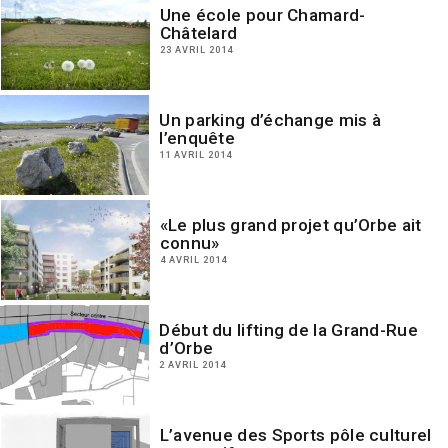
Une école pour Chamard-
Châtelard
23 AVRIL 2014
Un parking d’échange mis à
l’enquête
11 AVRIL 2014
«Le plus grand projet qu’Orbe ait
connu»
4 AVRIL 2014
Début du lifting de la Grand-Rue
d’Orbe
2 AVRIL 2014
L’avenue des Sports pôle culturel