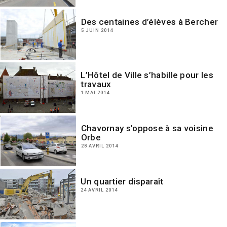
Des centaines d’élèves à Bercher
5 JUIN 2014
L’Hôtel de Ville s’habille pour les
travaux
1 MAI 2014
Chavornay s’oppose à sa voisine
Orbe
28 AVRIL 2014
Un quartier disparaît
24 AVRIL 2014