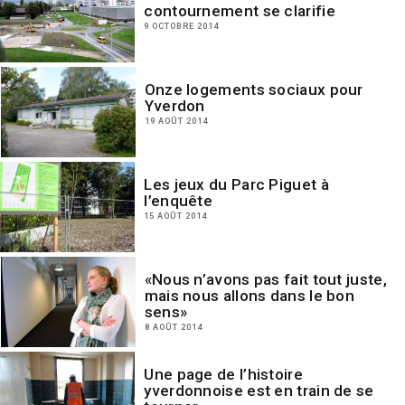
contournement se clarifie
9 OCTOBRE 2014
Onze logements sociaux pour
Yverdon
19 AOÛT 2014
Les jeux du Parc Piguet à
l’enquête
15 AOÛT 2014
«Nous n’avons pas fait tout juste,
mais nous allons dans le bon
sens»
8 AOÛT 2014
Une page de l’histoire
yverdonnoise est en train de se