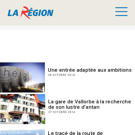
Une entrée adaptée aux ambitions
28 OCTOBRE 2014
La gare de Vallorbe à la recherche
de son lustre d’antan
27 OCTOBRE 2014
Le tracé de la route de