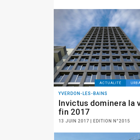
ACTUALITÉ
URB
YVERDON-LES-BAINS
Invictus dominera la v
fin 2017
13 JUIN 2017 | EDITION N°2015