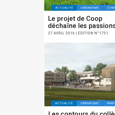
ACTUALITÉ
URBANISME
COM
Le projet de Coop
déchaîne les passion
27 AVRIL 2016 | EDITION N°1731
ACTUALITÉ
URBANISME
IMMO
Les contours du coll