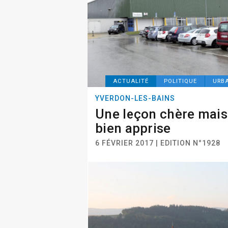
ACTUALITÉ
POLITIQUE
URB
YVERDON-LES-BAINS
Une leçon chère mais
bien apprise
6 FÉVRIER 2017 | EDITION N°1928