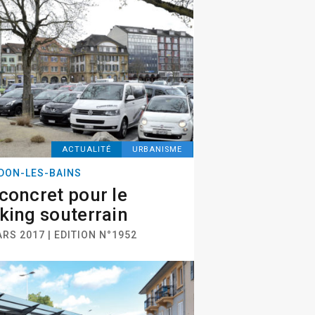
ACTUALITÉ
URBANISME
DON-LES-BAINS
concret pour le
king souterrain
RS 2017 | EDITION N°1952