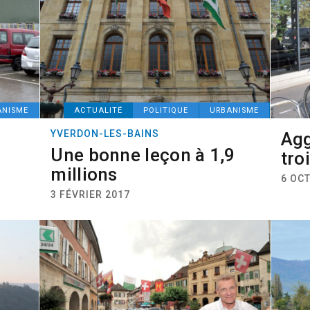
ANISME
ACTUALITÉ
POLITIQUE
URBANISME
YVERDON-LES-BAINS
Agg
Une bonne leçon à 1,9
tro
millions
6 OCT
3 FÉVRIER 2017