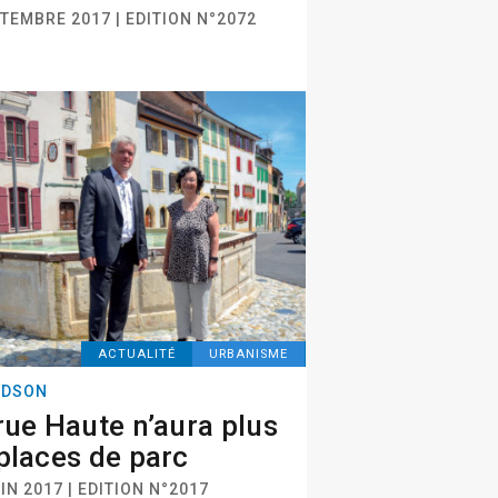
TEMBRE 2017 | EDITION N°2072
ACTUALITÉ
URBANISME
NDSON
rue Haute n’aura plus
places de parc
IN 2017 | EDITION N°2017