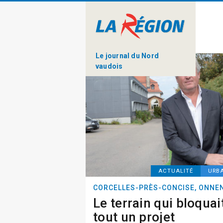
Le journal du Nord
vaudois
ACTUALITÉ
URB
CORCELLES-PRÈS-CONCISE, ONNE
Le terrain qui bloquai
tout un projet