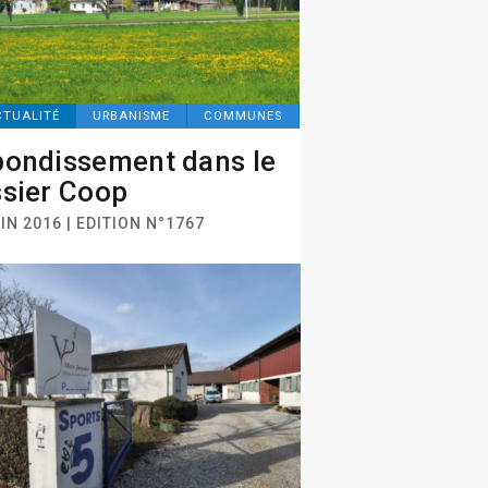
CTUALITÉ
URBANISME
COMMUNES
ondissement dans le
sier Coop
IN 2016 | EDITION N°1767