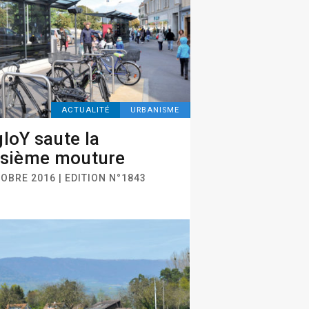
ACTUALITÉ
URBANISME
loY saute la
isième mouture
OBRE 2016 | EDITION N°1843