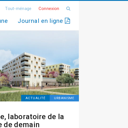
Tout-ménage
Connexion
une
Journal en ligne
ACTUALITÉ
URBANISME
e, laboratoire de la
le de demain