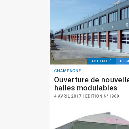
ACTUALITÉ
URB
CHAMPAGNE
Ouverture de nouvell
halles modulables
4 AVRIL 2017 | EDITION N°1969