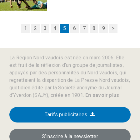
1
2
3
4
5
6
7
8
9
>
La Région Nord vaudois est née en mars 2006. Elle
est fruit de la réflexion d’un groupe de journalistes,
appuyés par des personnalités du Nord vaudois, qui
regrettaient la disparition de La Presse Nord vaudois,
quotidien édité par la Société anonyme du Journal
d’Yverdon (SAJY), créée en 1901.
En savoir plus
Tarifs publicitaires
S’inscrire à la newsletter