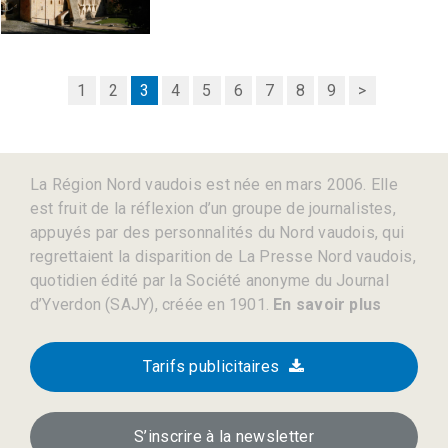
1
2
3
4
5
6
7
8
9
>
La Région Nord vaudois est née en mars 2006. Elle
est fruit de la réflexion d’un groupe de journalistes,
appuyés par des personnalités du Nord vaudois, qui
regrettaient la disparition de La Presse Nord vaudois,
quotidien édité par la Société anonyme du Journal
d’Yverdon (SAJY), créée en 1901.
En savoir plus
Tarifs publicitaires
S’inscrire à la newsletter