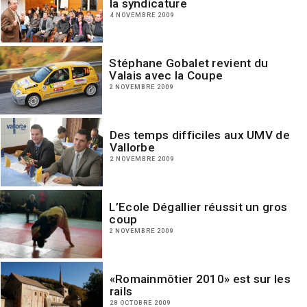
la syndicature
4 NOVEMBRE 2009
Stéphane Gobalet revient du
Valais avec la Coupe
2 NOVEMBRE 2009
Des temps difficiles aux UMV de
Vallorbe
2 NOVEMBRE 2009
L’Ecole Dégallier réussit un gros
coup
2 NOVEMBRE 2009
«Romainmôtier 2010» est sur les
rails
28 OCTOBRE 2009