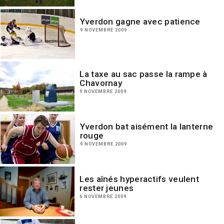
Yverdon gagne avec patience
9 NOVEMBRE 2009
La taxe au sac passe la rampe à
Chavornay
9 NOVEMBRE 2009
Yverdon bat aisément la lanterne
rouge
9 NOVEMBRE 2009
Les aînés hyperactifs veulent
rester jeunes
6 NOVEMBRE 2009