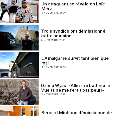
Un attaquant se révèle en Loïc
Merz
6 NOVEMBRE 2009
Trois syndics ont démissionné
cette semaine
6 NOVEMBRE 2009
L’Amalgame survit tant bien que
mal
4 NOVEMBRE 2009
Danilo Wyss: «Aller me battre à la
Vuelta ne me ferait pas peur!»
4 NOVEMBRE 2009
Bernard Michoud démissionne de