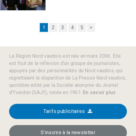
1
2
3
4
5
>
La Région Nord vaudois est née en mars 2006. Elle
est fruit de la réflexion d’un groupe de journalistes,
appuyés par des personnalités du Nord vaudois, qui
regrettaient la disparition de La Presse Nord vaudois,
quotidien édité par la Société anonyme du Journal
d’Yverdon (SAJY), créée en 1901.
En savoir plus
Tarifs publicitaires
S’inscrire à la newsletter