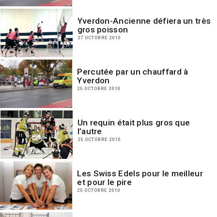
Yverdon-Ancienne défiera un très
gros poisson
27 OCTOBRE 2010
Percutée par un chauffard à
Yverdon
25 OCTOBRE 2010
Un requin était plus gros que
l’autre
25 OCTOBRE 2010
Les Swiss Edels pour le meilleur
et pour le pire
25 OCTOBRE 2010