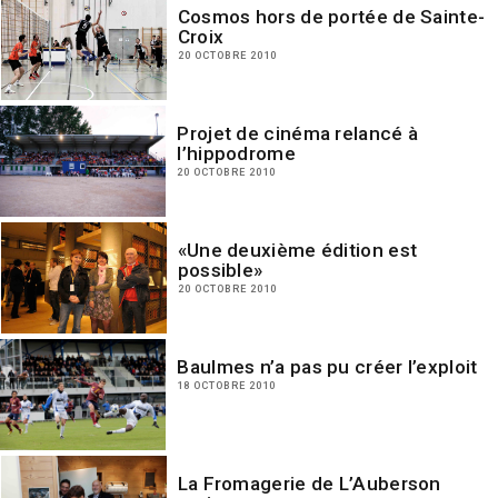
Cosmos hors de portée de Sainte-
Croix
20 OCTOBRE 2010
Projet de cinéma relancé à
l’hippodrome
20 OCTOBRE 2010
«Une deuxième édition est
possible»
20 OCTOBRE 2010
Baulmes n’a pas pu créer l’exploit
18 OCTOBRE 2010
La Fromagerie de L’Auberson