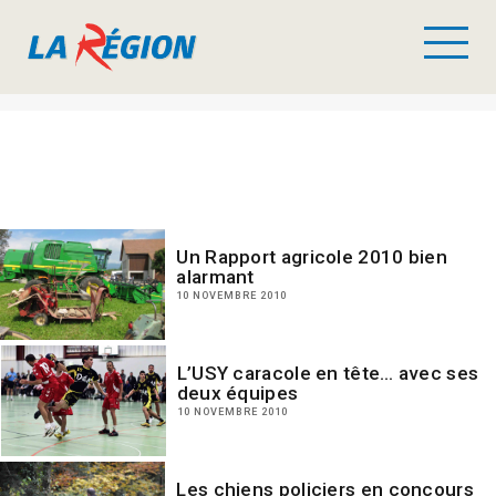
Un Rapport agricole 2010 bien
alarmant
10 NOVEMBRE 2010
L’USY caracole en tête… avec ses
deux équipes
10 NOVEMBRE 2010
Les chiens policiers en concours