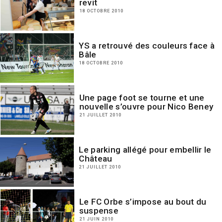
revit
18 OCTOBRE 2010
YS a retrouvé des couleurs face à
Bâle
18 OCTOBRE 2010
Une page foot se tourne et une
nouvelle s’ouvre pour Nico Beney
21 JUILLET 2010
Le parking allégé pour embellir le
Château
21 JUILLET 2010
Le FC Orbe s’impose au bout du
suspense
21 JUIN 2010