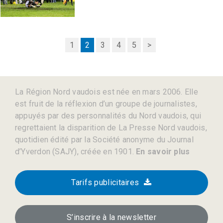
1
2
3
4
5
>
La Région Nord vaudois est née en mars 2006. Elle
est fruit de la réflexion d’un groupe de journalistes,
appuyés par des personnalités du Nord vaudois, qui
regrettaient la disparition de La Presse Nord vaudois,
quotidien édité par la Société anonyme du Journal
d’Yverdon (SAJY), créée en 1901.
En savoir plus
Tarifs publicitaires
S’inscrire à la newsletter