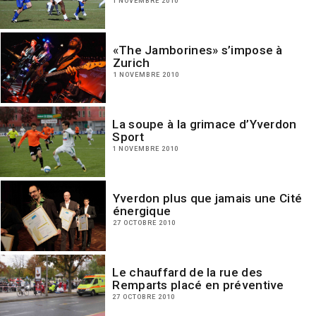
1 NOVEMBRE 2010
«The Jamborines» s’impose à
Zurich
1 NOVEMBRE 2010
La soupe à la grimace d’Yverdon
Sport
1 NOVEMBRE 2010
Yverdon plus que jamais une Cité
énergique
27 OCTOBRE 2010
Le chauffard de la rue des
Remparts placé en préventive
27 OCTOBRE 2010