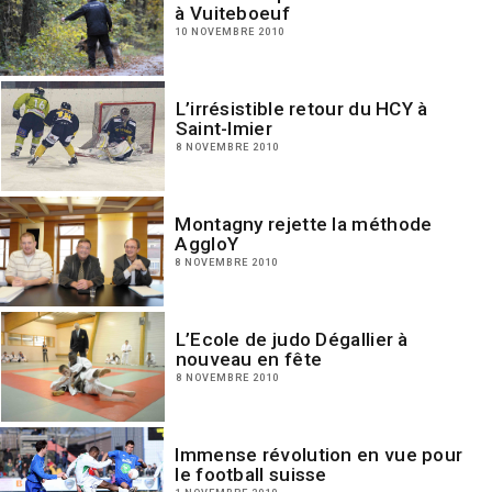
à Vuiteboeuf
10 NOVEMBRE 2010
L’irrésistible retour du HCY à
Saint-Imier
8 NOVEMBRE 2010
Montagny rejette la méthode
AggloY
8 NOVEMBRE 2010
L’Ecole de judo Dégallier à
nouveau en fête
8 NOVEMBRE 2010
Immense révolution en vue pour
le football suisse