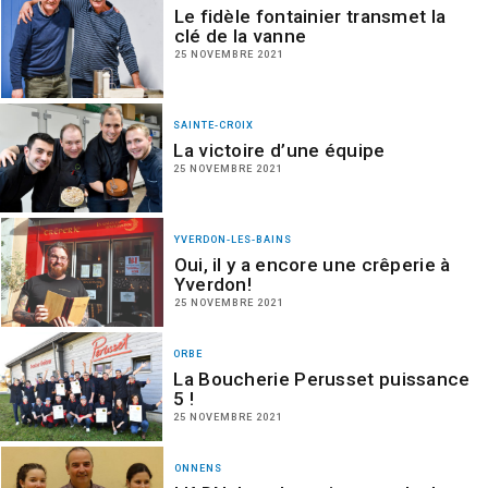
Le fidèle fontainier transmet la
clé de la vanne
25 NOVEMBRE 2021
SAINTE-CROIX
La victoire d’une équipe
25 NOVEMBRE 2021
YVERDON-LES-BAINS
Oui, il y a encore une crêperie à
Yverdon!
25 NOVEMBRE 2021
ORBE
La Boucherie Perusset puissance
5 !
25 NOVEMBRE 2021
ONNENS