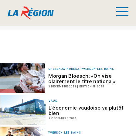
CHESEAUX-NORÉAZ, YVERDON-LES-BAINS
Morgan Bloesch: «On vise
clairement le titre national»
3 DÉCEMBRE 2021 | EDITION N°3095
VAUD
L’économie vaudoise va plutôt
bien
2 DÉCEMBRE 2021
YVERDON-LES-BAINS