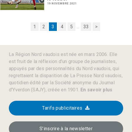
19 NOVEMBRE 2021
1
2
3
4
5
...
33
>
La Région Nord vaudois est née en mars 2006. Elle
est fruit de la réflexion d’un groupe de journalistes,
appuyés par des personnalités du Nord vaudois, qui
regrettaient la disparition de La Presse Nord vaudois,
quotidien édité par la Société anonyme du Journal
d’Yverdon (SAJY), créée en 1901.
En savoir plus
Tarifs publicitaires
S’inscrire à la newsletter