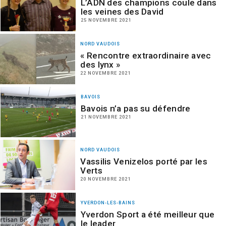
L’ADN des champions coule dans
les veines des David
25 NOVEMBRE 2021
NORD VAUDOIS
« Rencontre extraordinaire avec
des lynx »
22 NOVEMBRE 2021
BAVOIS
Bavois n’a pas su défendre
21 NOVEMBRE 2021
NORD VAUDOIS
Vassilis Venizelos porté par les
Verts
20 NOVEMBRE 2021
YVERDON-LES-BAINS
Yverdon Sport a été meilleur que
le leader