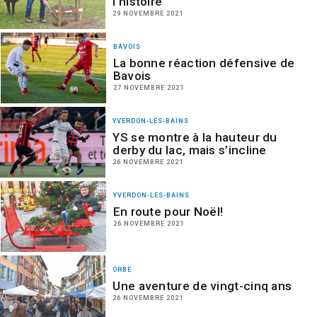
l’histoire
29 NOVEMBRE 2021
BAVOIS
La bonne réaction défensive de
Bavois
27 NOVEMBRE 2021
YVERDON-LES-BAINS
YS se montre à la hauteur du
derby du lac, mais s’incline
26 NOVEMBRE 2021
YVERDON-LES-BAINS
En route pour Noël!
26 NOVEMBRE 2021
ORBE
Une aventure de vingt-cinq ans
26 NOVEMBRE 2021