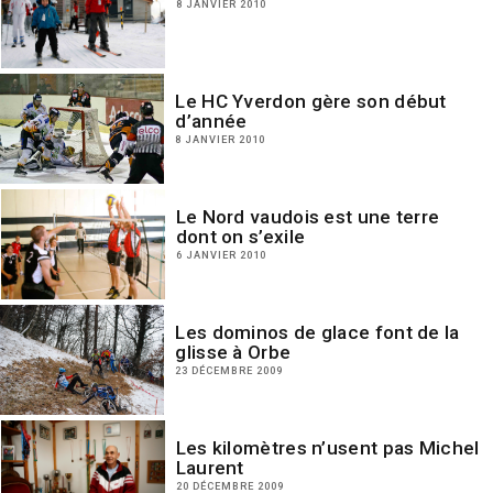
8 JANVIER 2010
Le HC Yverdon gère son début
d’année
8 JANVIER 2010
Le Nord vaudois est une terre
dont on s’exile
6 JANVIER 2010
Les dominos de glace font de la
glisse à Orbe
23 DÉCEMBRE 2009
Les kilomètres n’usent pas Michel
Laurent
20 DÉCEMBRE 2009