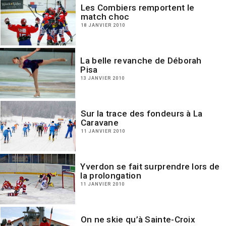
Les Combiers remportent le
match choc
18 JANVIER 2010
La belle revanche de Déborah
Pisa
13 JANVIER 2010
Sur la trace des fondeurs à La
Caravane
11 JANVIER 2010
Yverdon se fait surprendre lors de
la prolongation
11 JANVIER 2010
On ne skie qu’à Sainte-Croix