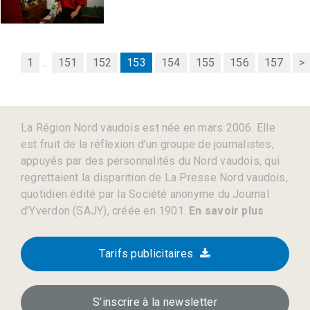
1
...
151
152
153
154
155
156
157
>
La Région Nord vaudois est née en mars 2006. Elle
est fruit de la réflexion d’un groupe de journalistes,
appuyés par des personnalités du Nord vaudois, qui
regrettaient la disparition de La Presse Nord vaudois,
quotidien édité par la Société anonyme du Journal
d’Yverdon (SAJY), créée en 1901.
En savoir plus
Tarifs publicitaires
S’inscrire à la newsletter