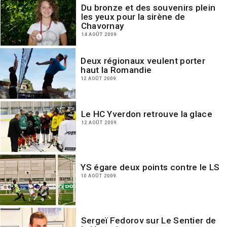
Du bronze et des souvenirs plein
les yeux pour la sirène de
Chavornay
14 AOÛT 2009
Deux régionaux veulent porter
haut la Romandie
12 AOÛT 2009
Le HC Yverdon retrouve la glace
12 AOÛT 2009
YS égare deux points contre le LS
10 AOÛT 2009
Sergeï Fedorov sur Le Sentier de