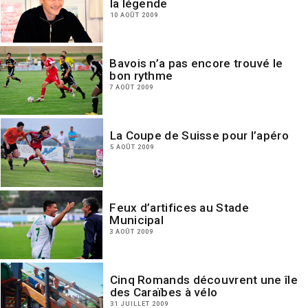
la légende
10 AOÛT 2009
Bavois n’a pas encore trouvé le
bon rythme
7 AOÛT 2009
La Coupe de Suisse pour l’apéro
5 AOÛT 2009
Feux d’artifices au Stade
Municipal
3 AOÛT 2009
Cinq Romands découvrent une île
des Caraïbes à vélo
31 JUILLET 2009