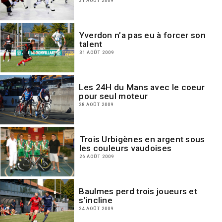
31 AOÛT 2009
Yverdon n’a pas eu à forcer son
talent
31 AOÛT 2009
Les 24H du Mans avec le coeur
pour seul moteur
28 AOÛT 2009
Trois Urbigènes en argent sous
les couleurs vaudoises
26 AOÛT 2009
Baulmes perd trois joueurs et
s’incline
24 AOÛT 2009