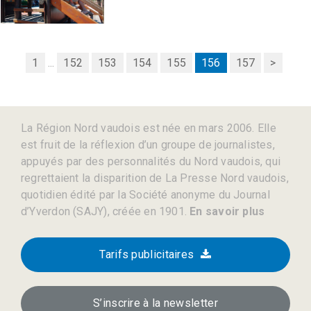
1
...
152
153
154
155
156
157
>
La Région Nord vaudois est née en mars 2006. Elle
est fruit de la réflexion d’un groupe de journalistes,
appuyés par des personnalités du Nord vaudois, qui
regrettaient la disparition de La Presse Nord vaudois,
quotidien édité par la Société anonyme du Journal
d’Yverdon (SAJY), créée en 1901.
En savoir plus
Tarifs publicitaires
S’inscrire à la newsletter