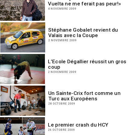
Vuelta ne me ferait pas peur!»
4 NOVEMBRE 2009
Stéphane Gobalet revient du
Valais avec la Coupe
2 NOVEMBRE 2009
L’Ecole Dégallier réussit un gros
coup
2 NOVEMBRE 2009
Un Sainte-Crix fort comme un
Turc aux Européens
28 OCTOBRE 2009
Le premier crash du HCY
26 OCTOBRE 2009