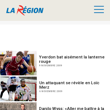
Yverdon bat aisément la lanterne
rouge
9 NOVEMBRE 2009
Un attaquant se révèle en Loïc
Merz
6 NOVEMBRE 2009
Danilo Wyss: «Aller me battre à la