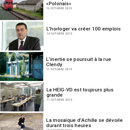
«Polonais»
15 OCTOBRE 2013
L’horloger va créer 100 emplois
14 OCTOBRE 2013
L’inertie se poursuit à la rue
Clendy
11 OCTOBRE 2013
La HEIG-VD est toujours plus
grande
11 OCTOBRE 2013
La mosaïque d’Achille se dévoile
durant trois heures