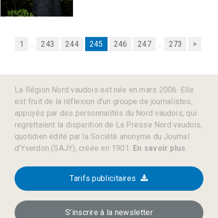
1
...
243
244
245
246
247
...
273
>
La Région Nord vaudois est née en mars 2006. Elle
est fruit de la réflexion d’un groupe de journalistes,
appuyés par des personnalités du Nord vaudois, qui
regrettaient la disparition de La Presse Nord vaudois,
quotidien édité par la Société anonyme du Journal
d’Yverdon (SAJY), créée en 1901.
En savoir plus
Tarifs publicitaires
S’inscrire à la newsletter