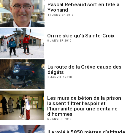
Pascal Rebeaud sort en tête à
Yvonand
11 JANVIER 2010
On ne skie qu’à Sainte-Croix
8 JANVIER 2010
La route de la Grève cause des
dégâts
8 JANVIER 2010
Les murs de béton de la prison
laissent filtrer l’espoir et
l’humanité pour une centaine
d’hommes
6 JANVIER 2010
Il a volé à 5850 mètres d’altitude