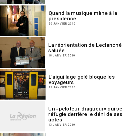
Quand la musique mène à la
présidence
20 JANVIER 2010
La réorientation de Leclanché
saluée
18 JANVIER 2010
L’aiguillage gelé bloque les
voyageurs
13 JANVIER 2010
Un «peloteur-dragueur» qui se
réfugie derrière le déni de ses
actes
13 JANVIER 2010