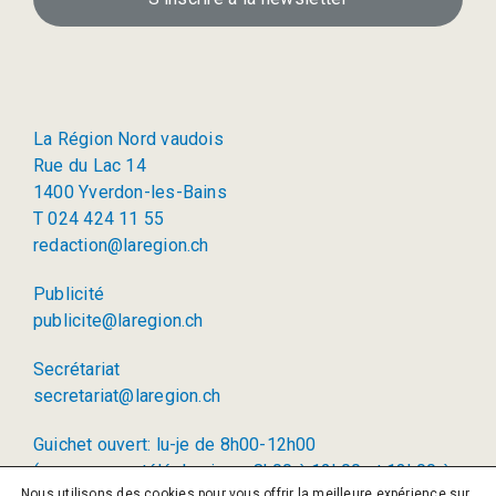
La Région Nord vaudois
Rue du Lac 14
1400 Yverdon-les-Bains
T 024 424 11 55
redaction@laregion.ch
Publicité
publicite@laregion.ch
Secrétariat
secretariat@laregion.ch
Guichet ouvert: lu-je de 8h00-12h00
(permanence téléphonique: 8h00 à 12h00 et 13h00 à
Nous utilisons des cookies pour vous offrir la meilleure expérience sur