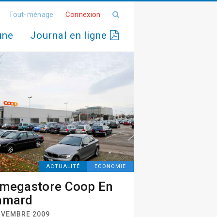
Tout-ménage
Connexion
une
Journal en ligne
ACTUALITÉ
ECONOMIE
megastore Coop En
amard
OVEMBRE 2009