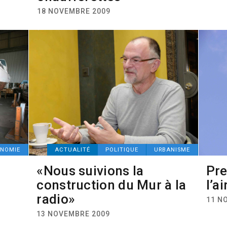
18 NOVEMBRE 2009
NOMIE
ACTUALITÉ
POLITIQUE
URBANISME
«Nous suivions la
Pre
construction du Mur à la
l’a
radio»
11 N
13 NOVEMBRE 2009