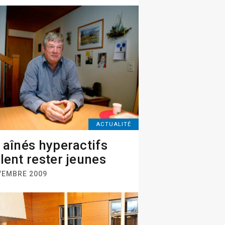
ACTUALITÉ
 aînés hyperactifs
lent rester jeunes
VEMBRE 2009