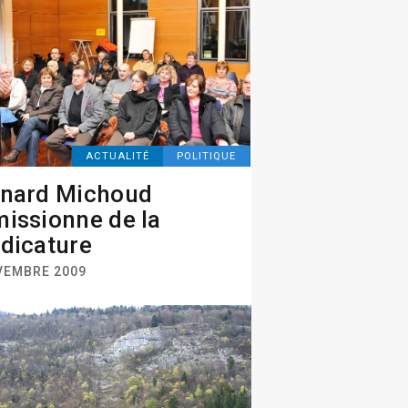
ACTUALITÉ
POLITIQUE
rnard Michoud
issionne de la
dicature
VEMBRE 2009