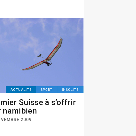
ACTUALITÉ
SPORT
INSOLITE
mier Suisse à s’offrir
ir namibien
OVEMBRE 2009