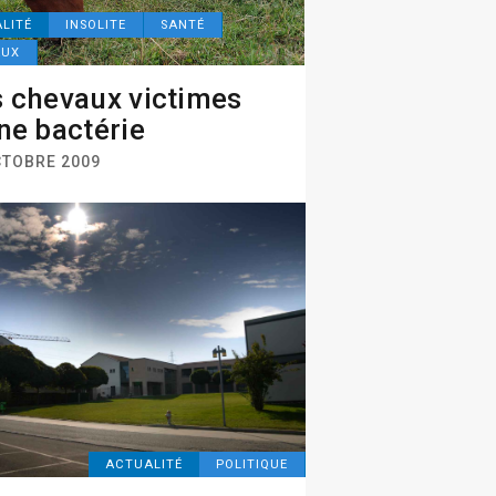
LITÉ
INSOLITE
SANTÉ
AUX
 chevaux victimes
ne bactérie
CTOBRE 2009
ACTUALITÉ
POLITIQUE