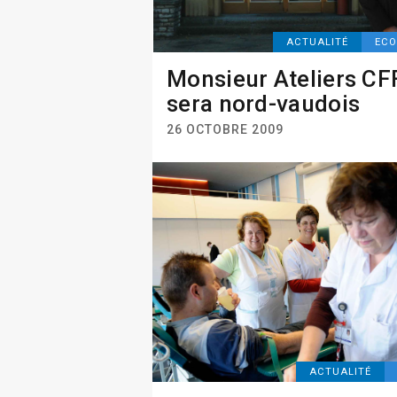
ACTUALITÉ
ECO
Monsieur Ateliers CF
sera nord-vaudois
26 OCTOBRE 2009
ACTUALITÉ