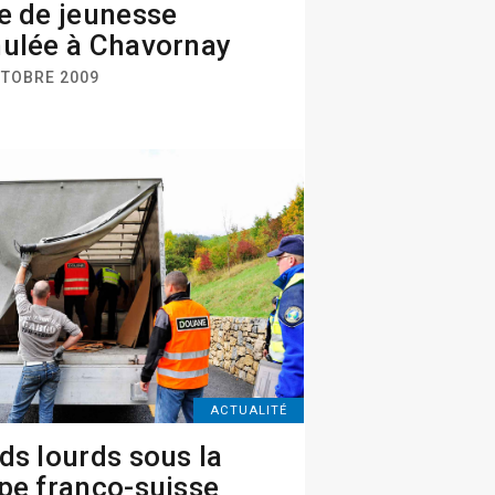
e de jeunesse
ulée à Chavornay
CTOBRE 2009
ACTUALITÉ
ds lourds sous la
pe franco-suisse