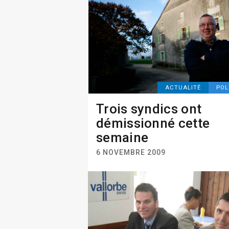
ACTUALITÉ
POL
Trois syndics ont
démissionné cette
semaine
6 NOVEMBRE 2009