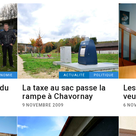
ONOMIE
ACTUALITÉ
POLITIQUE
 du
La taxe au sac passe la
Les
rampe à Chavornay
veu
9 NOVEMBRE 2009
6 NO