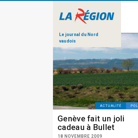
Le journal du Nord
vaudois
ACTUALITÉ
POL
Genève fait un joli
cadeau à Bullet
18 NOVEMBRE 2009