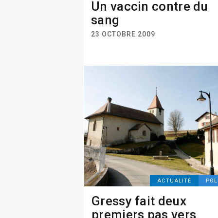
Un vaccin contre du
sang
23 OCTOBRE 2009
ACTUALITÉ
POL
Gressy fait deux
premiers pas vers