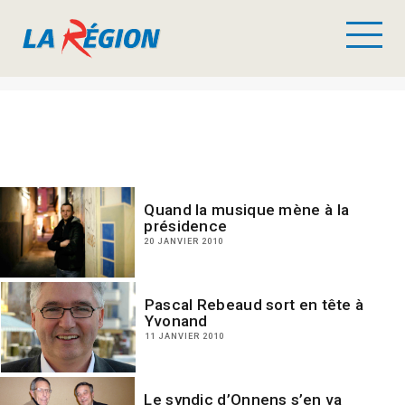
Quand la musique mène à la
présidence
20 JANVIER 2010
Pascal Rebeaud sort en tête à
Yvonand
11 JANVIER 2010
Le syndic d’Onnens s’en va