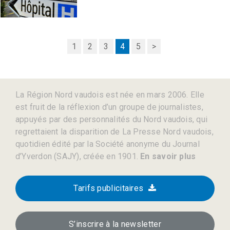
1
2
3
4
5
>
La Région Nord vaudois est née en mars 2006. Elle
est fruit de la réflexion d’un groupe de journalistes,
appuyés par des personnalités du Nord vaudois, qui
regrettaient la disparition de La Presse Nord vaudois,
quotidien édité par la Société anonyme du Journal
d’Yverdon (SAJY), créée en 1901.
En savoir plus
Tarifs publicitaires
S’inscrire à la newsletter