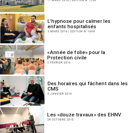
11 MARS 2016 | EDITION N°1700
L’hypnose pour calmer les
enfants hospitalisés
3 MARS 2016 | EDITION N°1694
«Année de folie» pour la
Protection civile
2 FÉVRIER 2016
Des horaires qui fâchent dans les
CMS
6 JANVIER 2016
Les «douze travaux» des EHNV
28 OCTOBRE 2015