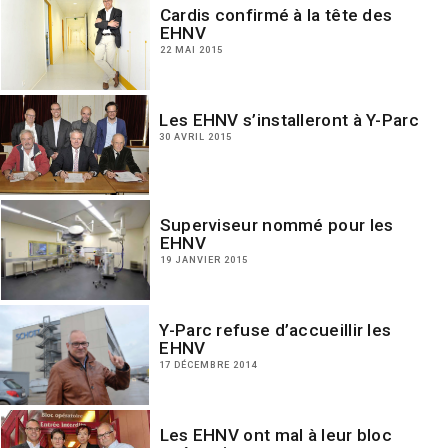
Cardis confirmé à la tête des
EHNV
22 MAI 2015
Les EHNV s’installeront à Y-Parc
30 AVRIL 2015
Superviseur nommé pour les
EHNV
19 JANVIER 2015
Y-Parc refuse d’accueillir les
EHNV
17 DÉCEMBRE 2014
Les EHNV ont mal à leur bloc