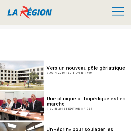
Vers un nouveau pôle gériatrique
9 JUIN 2016 | EDITION N°1760
Une clinique orthopédique est en
marche
1 JUIN 2016 | EDITION N°1754
Un «écrin» pour soulager les