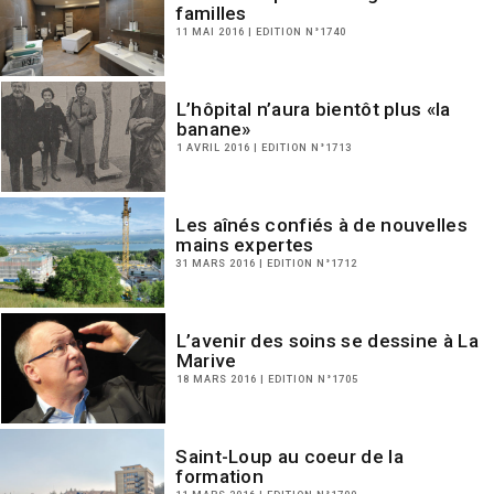
familles
11 MAI 2016 | EDITION N°1740
L’hôpital n’aura bientôt plus «la
banane»
1 AVRIL 2016 | EDITION N°1713
Les aînés confiés à de nouvelles
mains expertes
31 MARS 2016 | EDITION N°1712
L’avenir des soins se dessine à La
Marive
18 MARS 2016 | EDITION N°1705
Saint-Loup au coeur de la
formation