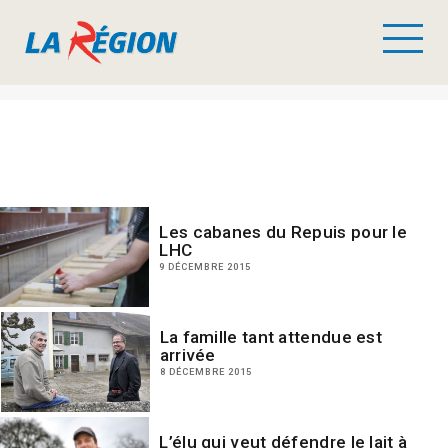
Les cabanes du Repuis pour le
LHC
9 DÉCEMBRE 2015
La famille tant attendue est
arrivée
8 DÉCEMBRE 2015
L’élu qui veut défendre le lait à