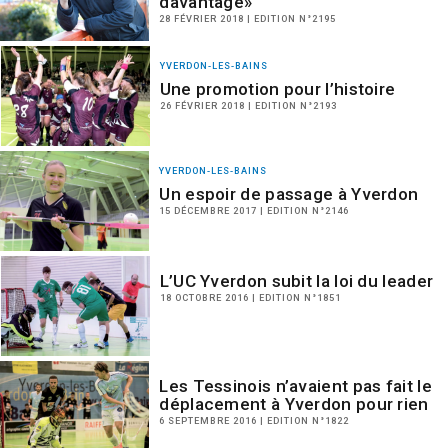
davantage»
28 FÉVRIER 2018 | EDITION N°2195
YVERDON-LES-BAINS
Une promotion pour l’histoire
26 FÉVRIER 2018 | EDITION N°2193
YVERDON-LES-BAINS
Un espoir de passage à Yverdon
15 DÉCEMBRE 2017 | EDITION N°2146
L’UC Yverdon subit la loi du leader
18 OCTOBRE 2016 | EDITION N°1851
Les Tessinois n’avaient pas fait le
déplacement à Yverdon pour rien
6 SEPTEMBRE 2016 | EDITION N°1822