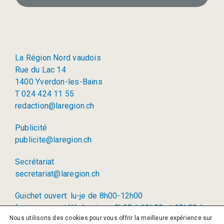
La Région Nord vaudois
Rue du Lac 14
1400 Yverdon-les-Bains
T 024 424 11 55
redaction@laregion.ch
Publicité
publicite@laregion.ch
Secrétariat
secretariat@laregion.ch
Guichet ouvert: lu-je de 8h00-12h00
(permanence téléphonique: 8h00 à 12h00 et 13h00 à
Nous utilisons des cookies pour vous offrir la meilleure expérience sur
17h00)