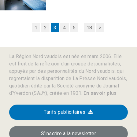
1
2
3
4
5
...
18
>
La Région Nord vaudois est née en mars 2006. Elle
est fruit de la réflexion d’un groupe de journalistes,
appuyés par des personnalités du Nord vaudois, qui
regrettaient la disparition de La Presse Nord vaudois,
quotidien édité par la Société anonyme du Journal
d’Yverdon (SAJY), créée en 1901.
En savoir plus
Tarifs publicitaires
S’inscrire à la newsletter