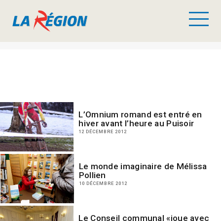
L’Omnium romand est entré en
hiver avant l’heure au Puisoir
12 DÉCEMBRE 2012
Le monde imaginaire de Mélissa
Pollien
10 DÉCEMBRE 2012
Le Conseil communal «joue avec