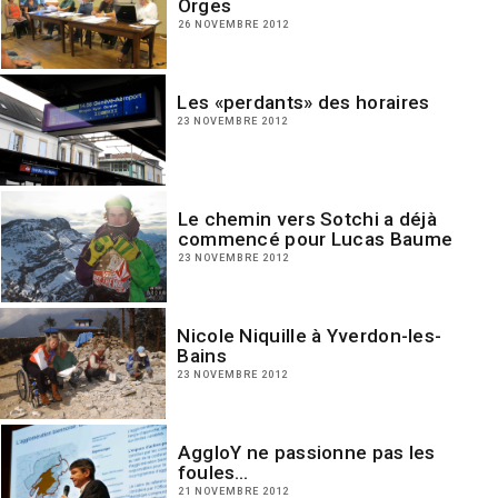
Orges
26 NOVEMBRE 2012
Les «perdants» des horaires
23 NOVEMBRE 2012
Le chemin vers Sotchi a déjà
commencé pour Lucas Baume
23 NOVEMBRE 2012
Nicole Niquille à Yverdon-les-
Bains
23 NOVEMBRE 2012
AggloY ne passionne pas les
foules…
21 NOVEMBRE 2012