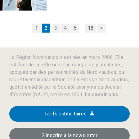
1
2
3
4
5
...
18
>
La Région Nord vaudois est née en mars 2006. Elle
est fruit de la réflexion d’un groupe de journalistes,
appuyés par des personnalités du Nord vaudois, qui
regrettaient la disparition de La Presse Nord vaudois,
quotidien édité par la Société anonyme du Journal
d’Yverdon (SAJY), créée en 1901.
En savoir plus
Tarifs publicitaires
S’inscrire à la newsletter