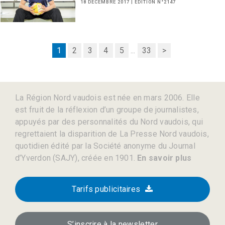
18 DÉCEMBRE 2017 | EDITION N°2147
1
2
3
4
5
...
33
>
La Région Nord vaudois est née en mars 2006. Elle
est fruit de la réflexion d’un groupe de journalistes,
appuyés par des personnalités du Nord vaudois, qui
regrettaient la disparition de La Presse Nord vaudois,
quotidien édité par la Société anonyme du Journal
d’Yverdon (SAJY), créée en 1901.
En savoir plus
Tarifs publicitaires
S’inscrire à la newsletter