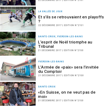
22 DÉCEMBRE 2017 | EDITION N°2151
LA VALLÉE DE JOUX
Et s’ils se retrouvaient en playoffs
?
22 DÉCEMBRE 2017 | EDITION N°2151
SAINTE-CROIX, YVERDON-LES-BAINS
L’esprit de Noël triomphe au
Tribunal
21 DÉCEMBRE 2017 | EDITION N°2150
YVERDON-LES-BAINS
L’Armée de «paix» sera l’invitée
du Comptoir
21 DÉCEMBRE 2017 | EDITION N°2150
SAINTE-CROIX
«En Suisse, on ne veut pas de
moi»
21 DÉCEMBRE 2017 | EDITION N°2150