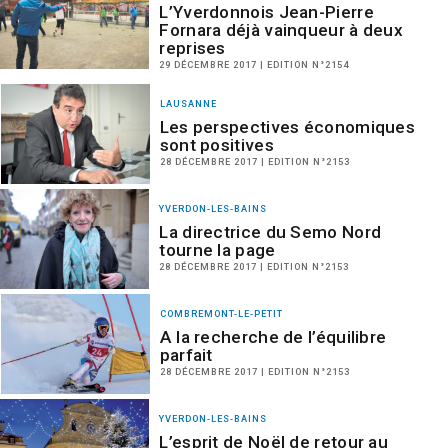
L’Yverdonnois Jean-Pierre
Fornara déjà vainqueur à deux
reprises
29 DÉCEMBRE 2017 | EDITION N°2154
LAUSANNE
Les perspectives économiques
sont positives
28 DÉCEMBRE 2017 | EDITION N°2153
YVERDON-LES-BAINS
La directrice du Semo Nord
tourne la page
28 DÉCEMBRE 2017 | EDITION N°2153
COMBREMONT-LE-PETIT
A la recherche de l’équilibre
parfait
28 DÉCEMBRE 2017 | EDITION N°2153
YVERDON-LES-BAINS
L’esprit de Noël de retour au