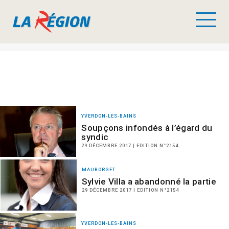
YVERDON-LES-BAINS
Soupçons infondés à l’égard du
syndic
29 DÉCEMBRE 2017 | EDITION N°2154
MAUBORGET
Sylvie Villa a abandonné la partie
29 DÉCEMBRE 2017 | EDITION N°2154
YVERDON-LES-BAINS