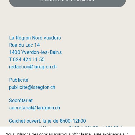
La Région Nord vaudois
Rue du Lac 14
1400 Yverdon-les-Bains
T 024 424 11 55
redaction@laregion.ch
Publicité
publicite@laregion.ch
Secrétariat
secretariat@laregion.ch
Guichet ouvert: lu-je de 8h00-12h00
(permanence téléphonique: 8h00 à 12h00 et 13h00 à
Nous utilisons des cookies pour vous offrir la meilleure expérience sur