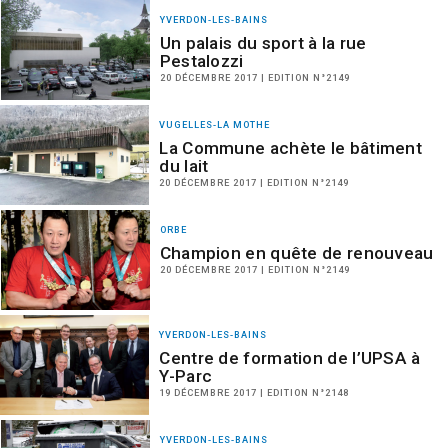
YVERDON-LES-BAINS
Un palais du sport à la rue
Pestalozzi
20 DÉCEMBRE 2017 | EDITION N°2149
VUGELLES-LA MOTHE
La Commune achète le bâtiment
du lait
20 DÉCEMBRE 2017 | EDITION N°2149
ORBE
Champion en quête de renouveau
20 DÉCEMBRE 2017 | EDITION N°2149
YVERDON-LES-BAINS
Centre de formation de l’UPSA à
Y-Parc
19 DÉCEMBRE 2017 | EDITION N°2148
YVERDON-LES-BAINS