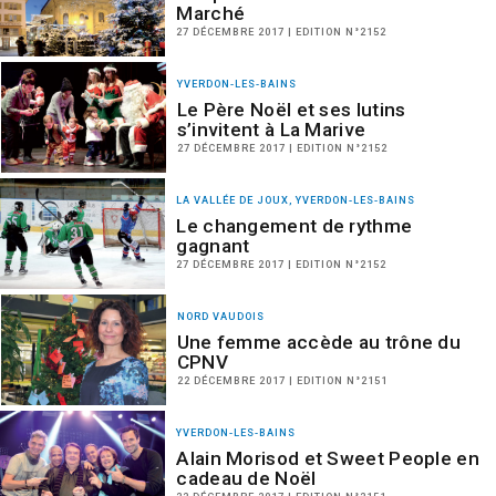
Marché
27 DÉCEMBRE 2017 | EDITION N°2152
YVERDON-LES-BAINS
Le Père Noël et ses lutins
s’invitent à La Marive
27 DÉCEMBRE 2017 | EDITION N°2152
LA VALLÉE DE JOUX, YVERDON-LES-BAINS
Le changement de rythme
gagnant
27 DÉCEMBRE 2017 | EDITION N°2152
NORD VAUDOIS
Une femme accède au trône du
CPNV
22 DÉCEMBRE 2017 | EDITION N°2151
YVERDON-LES-BAINS
Alain Morisod et Sweet People en
cadeau de Noël