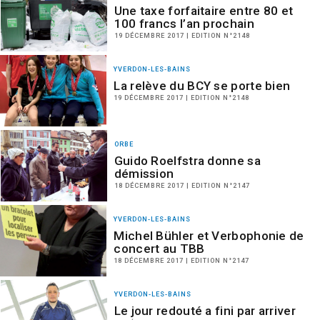
Une taxe forfaitaire entre 80 et
100 francs l’an prochain
19 DÉCEMBRE 2017 | EDITION N°2148
YVERDON-LES-BAINS
La relève du BCY se porte bien
19 DÉCEMBRE 2017 | EDITION N°2148
ORBE
Guido Roelfstra donne sa
démission
18 DÉCEMBRE 2017 | EDITION N°2147
YVERDON-LES-BAINS
Michel Bühler et Verbophonie de
concert au TBB
18 DÉCEMBRE 2017 | EDITION N°2147
YVERDON-LES-BAINS
Le jour redouté a fini par arriver