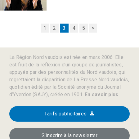
1
2
3
4
5
>
La Région Nord vaudois est née en mars 2006. Elle
est fruit de la réflexion d’un groupe de journalistes,
appuyés par des personnalités du Nord vaudois, qui
regrettaient la disparition de La Presse Nord vaudois,
quotidien édité par la Société anonyme du Journal
d’Yverdon (SAJY), créée en 1901.
En savoir plus
Tarifs publicitaires
S’inscrire à la newsletter