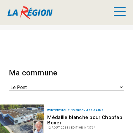
Ma commune
WINTERTHOUR, YVERDON-LES-BAINS
Médaille blanche pour Chopfab
Boxer
12 AOÛT 2024 | EDITION N°3764