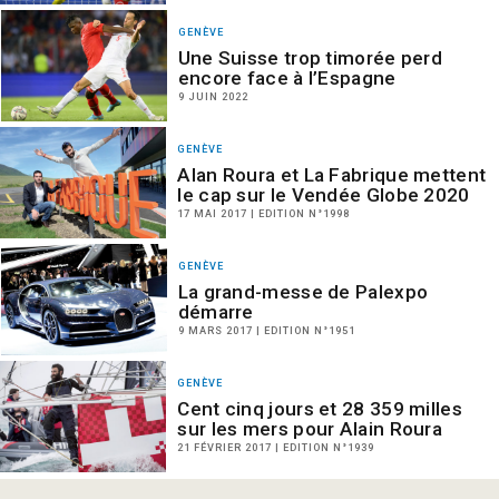
GENÈVE
Une Suisse trop timorée perd
encore face à l’Espagne
9 JUIN 2022
GENÈVE
Alan Roura et La Fabrique mettent
le cap sur le Vendée Globe 2020
17 MAI 2017 | EDITION N°1998
GENÈVE
La grand-messe de Palexpo
démarre
9 MARS 2017 | EDITION N°1951
GENÈVE
Cent cinq jours et 28 359 milles
sur les mers pour Alain Roura
21 FÉVRIER 2017 | EDITION N°1939