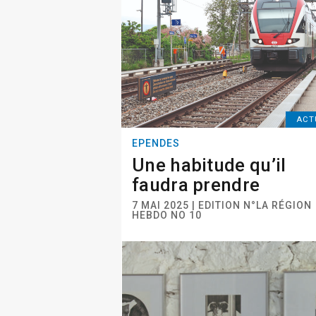
ACT
EPENDES
Une habitude qu’il
faudra prendre
7 MAI 2025 | EDITION N°LA RÉGION
HEBDO NO 10