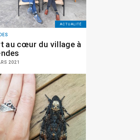
ACTUALITÉ
DES
rt au cœur du village à
endes
ARS 2021