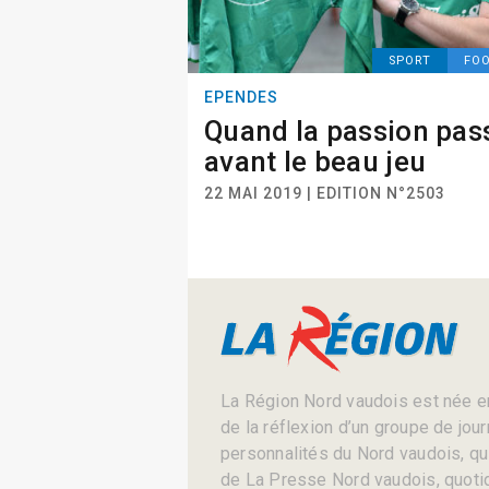
SPORT
FO
EPENDES
Quand la passion pas
avant le beau jeu
22 MAI 2019 | EDITION N°2503
La Région Nord vaudois est née en
de la réflexion d’un groupe de jou
personnalités du Nord vaudois, qui 
de La Presse Nord vaudois, quotid