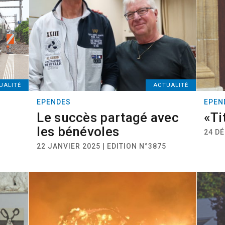
UALITÉ
ACTUALITÉ
EPENDES
EPEN
Le succès partagé avec
«Ti
les bénévoles
24 DÉ
22 JANVIER 2025 | EDITION N°3875