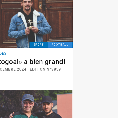
SPORT
FOOTBALL
DES
togoal» a bien grandi
CEMBRE 2024 | EDITION N°3859