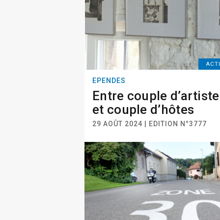
ACT
EPENDES
Entre couple d’artist
et couple d’hôtes
29 AOÛT 2024 | EDITION N°3777