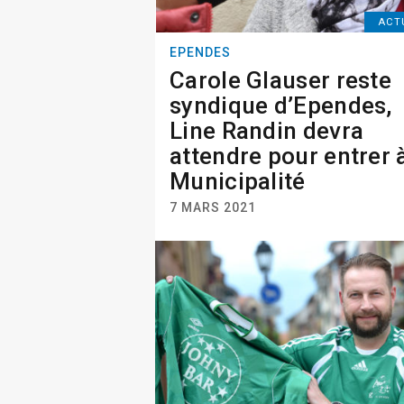
ACT
EPENDES
Carole Glauser reste
syndique d’Ependes,
Line Randin devra
attendre pour entrer à
Municipalité
7 MARS 2021