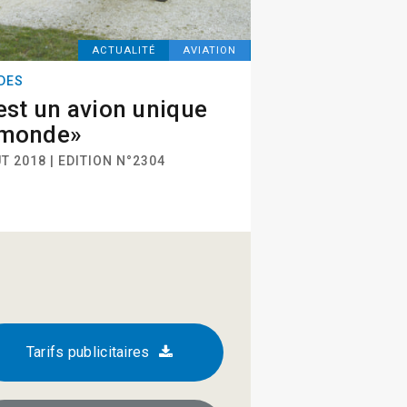
ACTUALITÉ
AVIATION
DES
est un avion unique
 monde»
T 2018 | EDITION N°2304
Tarifs publicitaires