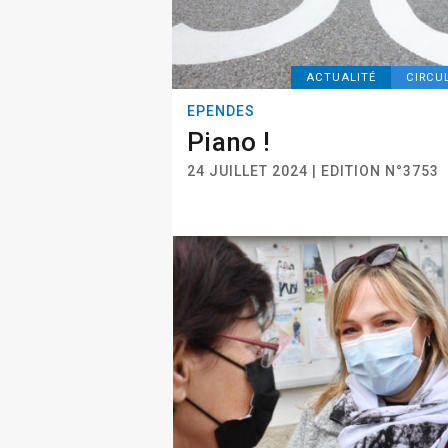
ACTUALITÉ
CIRCU
EPENDES
Piano !
24 JUILLET 2024 | EDITION N°3753