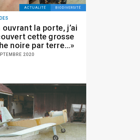
ACTUALITÉ
BIODIVERSITÉ
DES
 ouvrant la porte, j’ai
ouvert cette grosse
he noire par terre…»
EPTEMBRE 2020