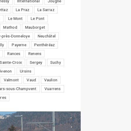
ressy
International
Jougne
ttaz
La Praz
La Sarraz
x
Le Mont
Le Pont
Mathod
Mauborget
-près-Donneloye
Neuchâtel
lly
Payerne
Penthéréaz
Rances
Renens
Sainte-Croix
Sergey
Suchy
évenon
Ursins
Valmont
Vaud
Vaulion
lars-sous-Champvent
Vuarrens
ères