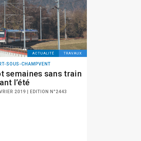
ACTUALITÉ
TRAVAUX
RT-SOUS-CHAMPVENT
t semaines sans train
ant l’été
VRIER 2019 | EDITION N°2443