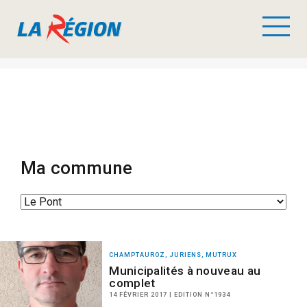
Ma commune
CHAMPTAUROZ, JURIENS, MUTRUX
Municipalités à nouveau au
complet
14 FÉVRIER 2017 | EDITION N°1934