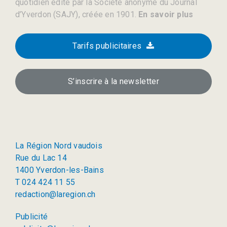
quotidien édité par la Société anonyme du Journal
d’Yverdon (SAJY), créée en 1901.
En savoir plus
Tarifs publicitaires
S’inscrire à la newsletter
La Région Nord vaudois
Rue du Lac 14
1400 Yverdon-les-Bains
T 024 424 11 55
redaction@laregion.ch
Publicité