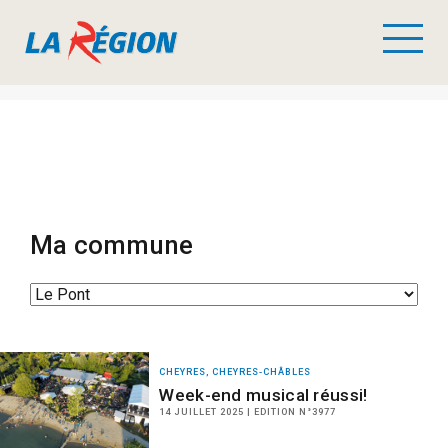
Ma commune
CHEYRES, CHEYRES-CHÂBLES
Week-end musical réussi!
14 JUILLET 2025 | EDITION N°3977