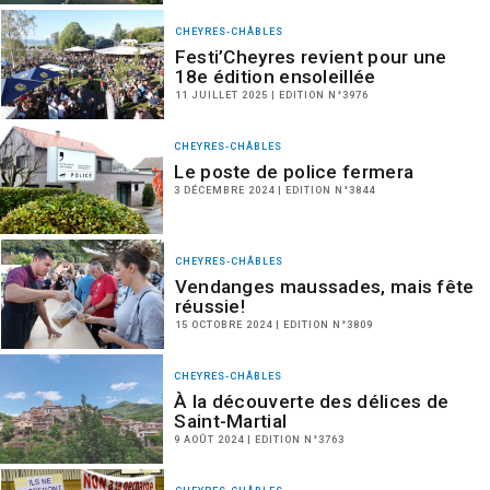
CHEYRES-CHÂBLES
Festi’Cheyres revient pour une
18e édition ensoleillée
11 JUILLET 2025 | EDITION N°3976
CHEYRES-CHÂBLES
Le poste de police fermera
3 DÉCEMBRE 2024 | EDITION N°3844
CHEYRES-CHÂBLES
Vendanges maussades, mais fête
réussie!
15 OCTOBRE 2024 | EDITION N°3809
CHEYRES-CHÂBLES
À la découverte des délices de
Saint-Martial
9 AOÛT 2024 | EDITION N°3763