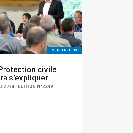
CONTENTIEUX
Z
Protection civile
ra s’expliquer
I 2018 | EDITION N°2249