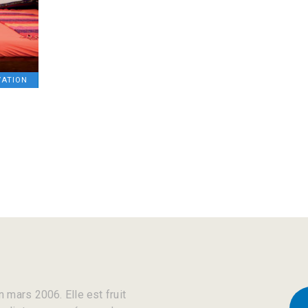
VATION
 mars 2006. Elle est fruit