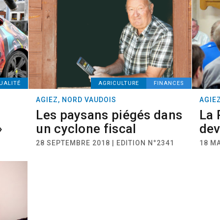
UALITÉ
AGRICULTURE
FINANCES
AGIEZ, NORD VAUDOIS
AGIE
Les paysans piégés dans
La 
»
un cyclone fiscal
dev
28 SEPTEMBRE 2018 | EDITION N°2341
18 MA