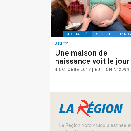
ACTUALITÉ
SOCIÉTÉ
INNO
AGIEZ
Une maison de
naissance voit le jour
4 OCTOBRE 2017 | EDITION N°2094
La Région Nord vaudois est née en