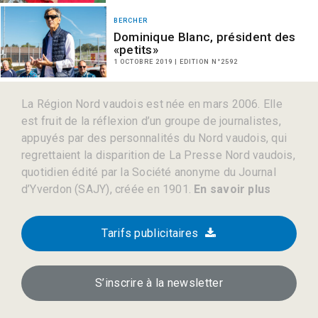
BERCHER
Dominique Blanc, président des
«petits»
1 OCTOBRE 2019 | EDITION N°2592
La Région Nord vaudois est née en mars 2006. Elle
est fruit de la réflexion d’un groupe de journalistes,
appuyés par des personnalités du Nord vaudois, qui
regrettaient la disparition de La Presse Nord vaudois,
quotidien édité par la Société anonyme du Journal
d’Yverdon (SAJY), créée en 1901.
En savoir plus
Tarifs publicitaires
S’inscrire à la newsletter