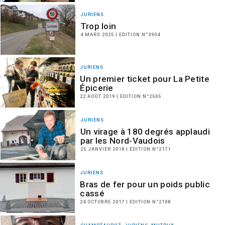
JURIENS
Trop loin
4 MARS 2025 | EDITION N°3904
JURIENS
Un premier ticket pour La Petite
Épicerie
22 AOÛT 2019 | EDITION N°2565
JURIENS
Un virage à 180 degrés applaudi
par les Nord-Vaudois
25 JANVIER 2018 | EDITION N°2171
JURIENS
Bras de fer pour un poids public
cassé
24 OCTOBRE 2017 | EDITION N°2108