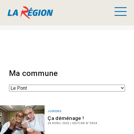
Ma commune
JURIENS
Ça déménage !
29 AVRIL 2025 | EDITION N°3934