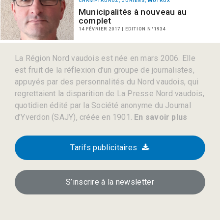
CHAMPTAUROZ, JURIENS, MUTRUX
Municipalités à nouveau au
complet
14 FÉVRIER 2017 | EDITION N°1934
La Région Nord vaudois est née en mars 2006. Elle
est fruit de la réflexion d’un groupe de journalistes,
appuyés par des personnalités du Nord vaudois, qui
regrettaient la disparition de La Presse Nord vaudois,
quotidien édité par la Société anonyme du Journal
d’Yverdon (SAJY), créée en 1901.
En savoir plus
Tarifs publicitaires
S’inscrire à la newsletter