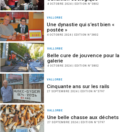
4 OCTOBRE 2024 | EDITION N°3802
VALLORBE
Une dynastie qui s’est bien «
postée »
4 OCTOBRE 2024 | EDITION N°3802
VALLORBE
Belle cure de jouvence pour la
galerie
4 OCTOBRE 2024 | EDITION N°3802
VALLORBE
Cinquante ans sur les rails
27 SEPTEMBRE 2024 | EDITION N°3797
VALLORBE
Une belle chasse aux déchets
27 SEPTEMBRE 2024 | EDITION N°3797