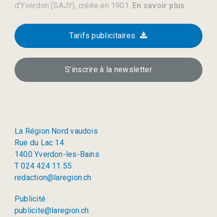
d’Yverdon (SAJY), créée en 1901.
En savoir plus
Tarifs publicitaires
S’inscrire à la newsletter
La Région Nord vaudois
Rue du Lac 14
1400 Yverdon-les-Bains
T 024 424 11 55
redaction@laregion.ch
Publicité
publicite@laregion.ch