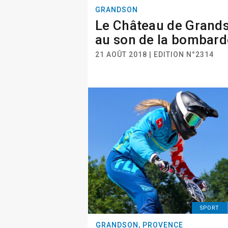
GRANDSON
Le Château de Grand
au son de la bombard
21 AOÛT 2018 | EDITION N°2314
SPORT
GRANDSON, PROVENCE