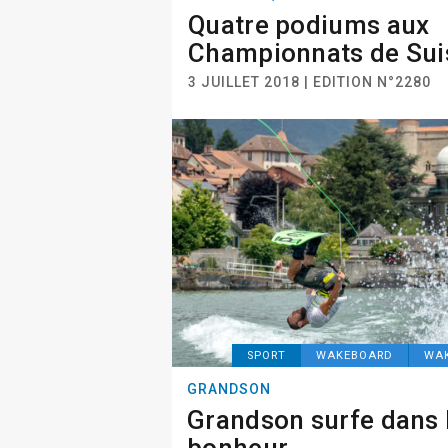
Quatre podiums aux
Championnats de Sui
3 JUILLET 2018 | EDITION N°2280
SPORT
WAKEBOARD
WA
GRANDSON
Grandson surfe dans 