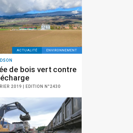
ACTUALITÉ
ENVIRONNEMENT
DSON
ée de bois vert contre
décharge
RIER 2019 | EDITION N°2430