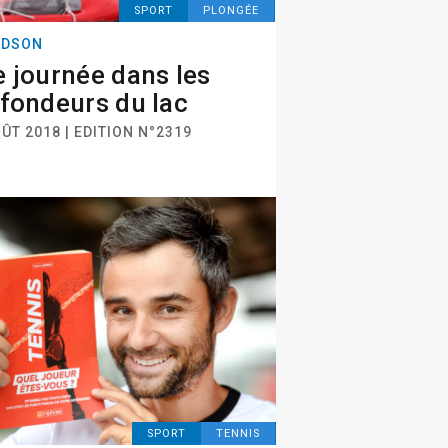
SPORT
PLONGÉE
NDSON
 journée dans les
fondeurs du lac
ÛT 2018 | EDITION N°2319
SPORT
TENNIS