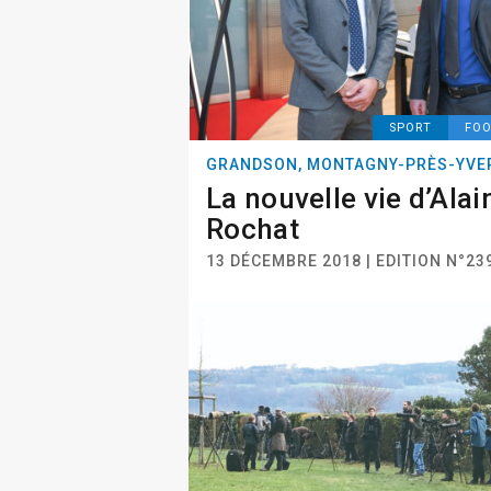
SPORT
FO
GRANDSON, MONTAGNY-PRÈS-YVE
La nouvelle vie d’Alai
Rochat
13 DÉCEMBRE 2018 | EDITION N°23