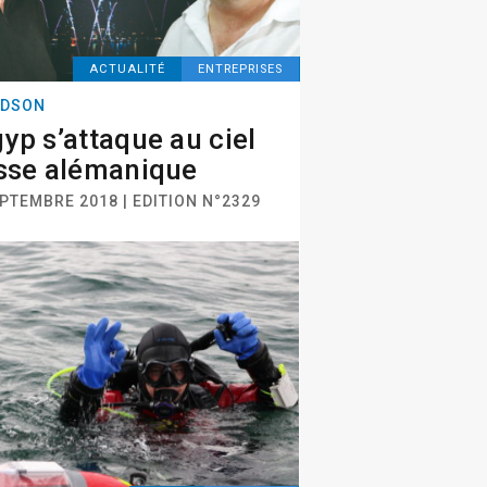
ACTUALITÉ
ENTREPRISES
DSON
yp s’attaque au ciel
sse alémanique
PTEMBRE 2018 | EDITION N°2329