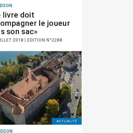
DSON
 livre doit
ompagner le joueur
s son sac»
ILLET 2018 | EDITION N°2288
ACTUALITÉ
NDSON