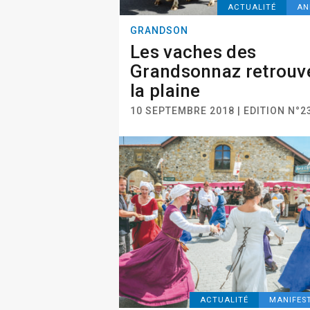
ACTUALITÉ
AN
GRANDSON
Les vaches des
Grandsonnaz retrouv
la plaine
10 SEPTEMBRE 2018 | EDITION N°2
ACTUALITÉ
MANIFES