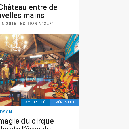
Château entre de
velles mains
IN 2018 | EDITION N°2271
ACTUALITÉ
EVÉNEMENT
DSON
magie du cirque