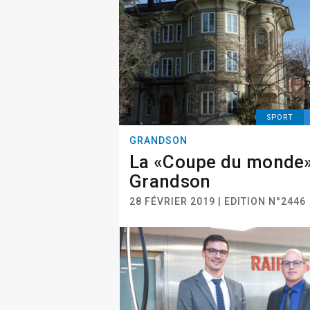
SPORT
GRANDSON
La «Coupe du monde»
Grandson
28 FÉVRIER 2019 | EDITION N°2446