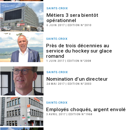
SAINTE-CROIX
Métiers 3 sera bientôt
opérationnel
6 JUIN 2017 | EDITION N°2010
SAINTE-CROIX
Près de trois décennies au
service du hockey sur glace
romand
1 JUIN 2017 | EDITION N°2008
SAINTE-CROIX
Nomination d’un directeur
24 MAI 2017 | EDITION N°2003
SAINTE-CROIX
Employés choqués, argent envolé
3 AVRIL 2017 | EDITION N°1968