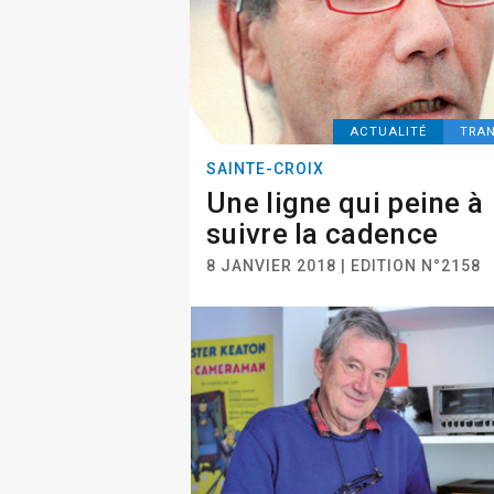
ACTUALITÉ
TRA
SAINTE-CROIX
Une ligne qui peine à
suivre la cadence
8 JANVIER 2018 | EDITION N°2158