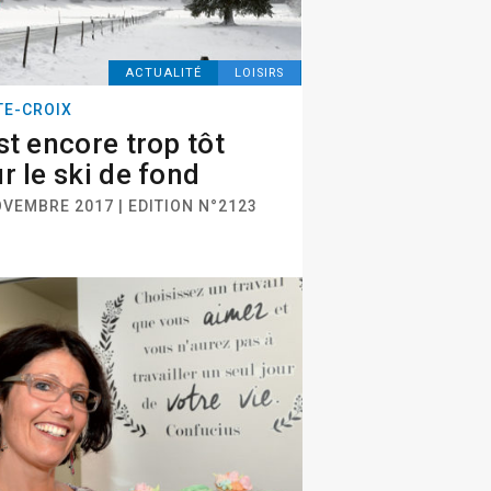
ACTUALITÉ
LOISIRS
TE-CROIX
st encore trop tôt
r le ski de fond
OVEMBRE 2017 | EDITION N°2123