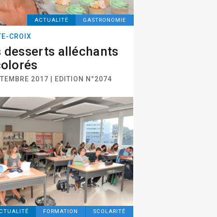
ACTUALITÉ
GASTRONOMIE
TE-CROIX
 desserts alléchants
colorés
TEMBRE 2017 | EDITION N°2074
CTUALITÉ
FORMATION
SCOLARITÉ