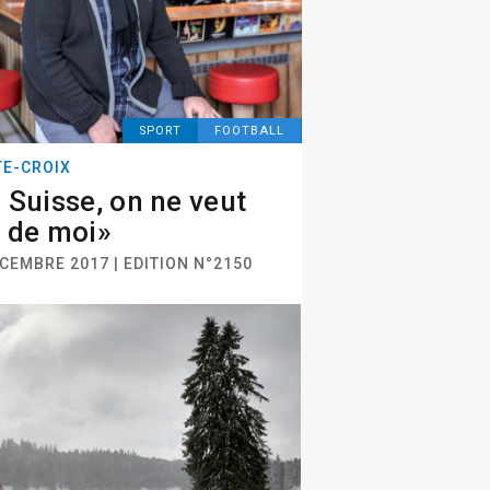
SPORT
FOOTBALL
TE-CROIX
 Suisse, on ne veut
 de moi»
CEMBRE 2017 | EDITION N°2150