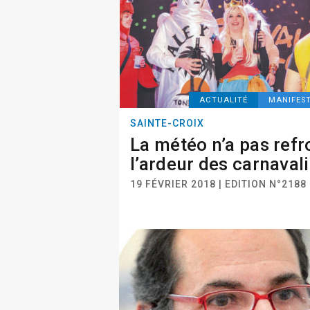
ACTUALITÉ
MANIFES
SAINTE-CROIX
La météo n’a pas refr
l’ardeur des carnaval
19 FÉVRIER 2018 | EDITION N°2188