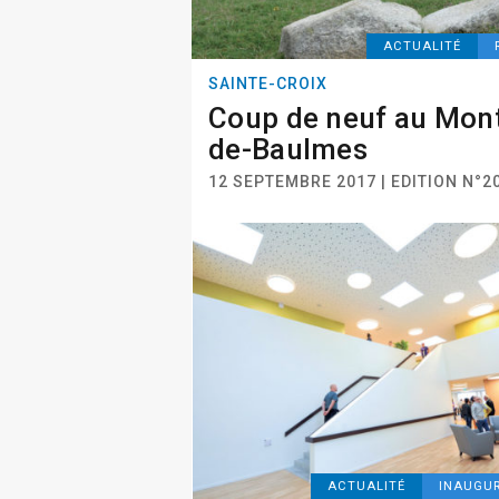
ACTUALITÉ
SAINTE-CROIX
Coup de neuf au Mon
de-Baulmes
12 SEPTEMBRE 2017 | EDITION N°2
ACTUALITÉ
INAUGU