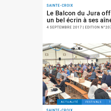
SAINTE-CROIX
Le Balcon du Jura off
un bel écrin à ses aîn
4 SEPTEMBRE 2017 | EDITION N°20
ACTUALITÉ
FESTIVALS
T
SAINTE-CROIX