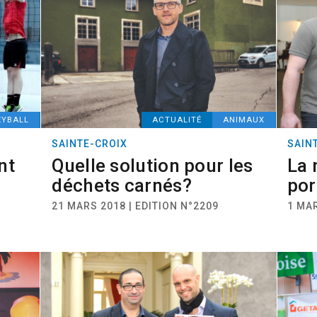
EYBALL
ACTUALITÉ
ANIMAUX
SAINTE-CROIX
SAIN
nt
Quelle solution pour les
La 
déchets carnés?
por
21 MARS 2018 | EDITION N°2209
1 MAR