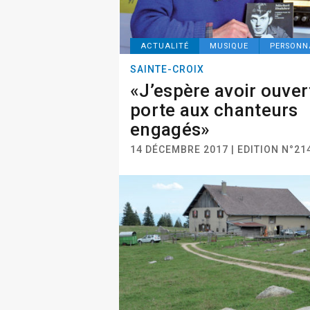
ACTUALITÉ
MUSIQUE
PERSONN
SAINTE-CROIX
«J’espère avoir ouver
porte aux chanteurs
engagés»
14 DÉCEMBRE 2017 | EDITION N°21