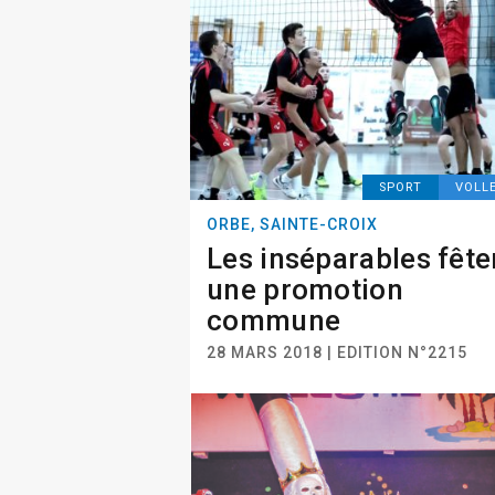
SPORT
VOLL
ORBE, SAINTE-CROIX
Les inséparables fête
une promotion
commune
28 MARS 2018 | EDITION N°2215