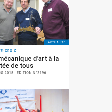
ACTUALITÉ
TE-CROIX
mécanique d’art à la
tée de tous
S 2018 | EDITION N°2196